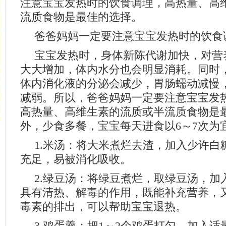
注意宝宝发热时的饮食调理，高热量、高
流质食物是最佳的选择。
爸爸妈妈一定要注意宝宝发热时的饮食
宝宝发热时，身体新陈代谢加快，对营
大大增加，体内水分也会明显消耗。同时
体内消化液的分泌会减少，胃肠蠕动减慢
减弱。所以，爸爸妈妈一定要注意宝宝发
高热量、高维生素的流质或半流质食物是
外，少食多餐，宝宝每天进食以6～7次为
1.米汤：将大米煮烂去渣，加入少许白
充足，易被消化吸收。
2.绿豆汤：将绿豆煮烂，取绿豆汤，加
具有清热、解毒的作用，既能补充营养，
毒素的排出，可以帮助宝宝退热。