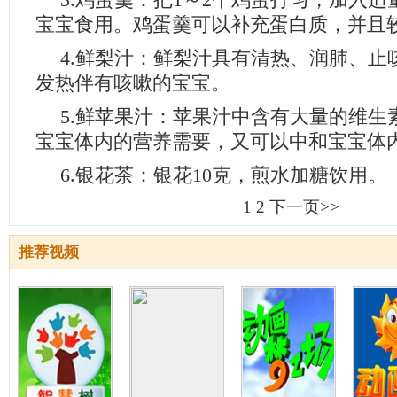
3.鸡蛋羹：把1～2个鸡蛋打匀，加入
宝宝食用。鸡蛋羹可以补充蛋白质，并且
4.鲜梨汁：鲜梨汁具有清热、润肺、止
发热伴有咳嗽的宝宝。
5.鲜苹果汁：苹果汁中含有大量的维生
宝宝体内的营养需要，又可以中和宝宝体
6.银花茶：银花10克，煎水加糖饮用。
1
2
下一页>>
推荐视频