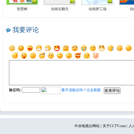
智慧树
动画乐翻天
动画梦工场
动
我要评论
验证码:
看不清验证码？点击刷新
中央电视台网站
|
关于CCTV.com
|
人