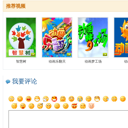
推荐视频
智慧树
动画乐翻天
动画梦工场
动
我要评论