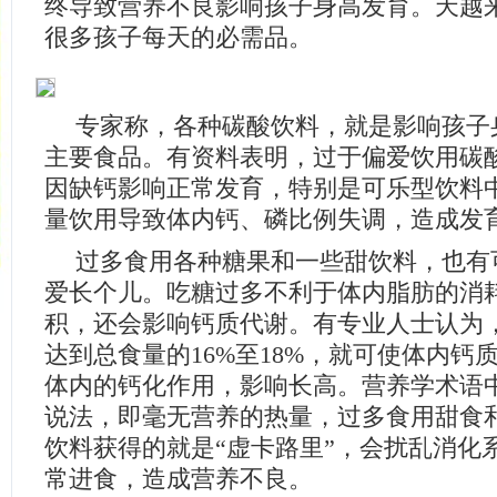
终导致营养不良影响孩子身高发育。天越
很多孩子每天的必需品。
专家称，各种碳酸饮料，就是影响孩子
主要食品。有资料表明，过于偏爱饮用碳酸
因缺钙影响正常发育，特别是可乐型饮料
量饮用导致体内钙、磷比例失调，造成发
过多食用各种糖果和一些甜饮料，也有
爱长个儿。吃糖过多不利于体内脂肪的消
积，还会影响钙质代谢。有专业人士认为
达到总食量的16%至18%，就可使体内钙
体内的钙化作用，影响长高。营养学术语中
说法，即毫无营养的热量，过多食用甜食
饮料获得的就是“虚卡路里”，会扰乱消化
常进食，造成营养不良。