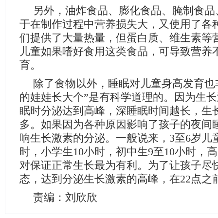
另外，油炸食品、膨化食品、腌制食品
于在制作过程中营养损失大，又使用了各
们提供了大量热量，但蛋白质、维生素等
儿童如果嗜好食用这类食品，可导致营养
育。
除了食物以外，睡眠对儿童身高发育也
的娃娃长大个”是有科学道理的。因为生
眠时分泌达到高峰，深睡眠时间越长，生
多。如果因为各种原因影响了孩子的夜间
响生长激素的分泌。一般说来，3至6岁儿童
时，小学生10小时，初中生9至10小时，高
对保证正常生长最为有利。为了让孩子尽
态，达到分泌生长激素的高峰，在22点之
责编：刘欣欣