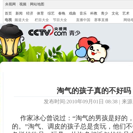
央视网
|
视频
|
网站地图
首页
新闻
经济
体育
综艺
春晚
戏曲
音乐
科教
青少
文化
艺术
电视
频道大全
栏目大全
节目大全
直播中国
赛事直播
网络
淘气的孩子真的不好吗
发布时间:2010年09月01日 08:38 | 来源
作家冰心曾说过：“淘气的男孩是好的
的。”淘气、调皮的孩子总是贪玩，他们