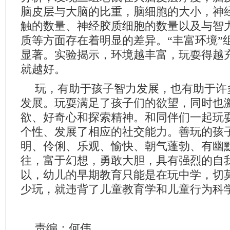
脑皮层与大脑的比重，脑细胞的大小，神
触的数量、神经胶质细胞的数量以及与智
质等方面存在着明显的差异。“丰富环境”
显著。实验揭示，环境越丰富，玩耍得越
就越好。
玩，有助于孩子智力发展，也有助于许
发展。玩耍满足了孩子们的欲望，同时也
欲、好奇心和探索精神。和同伴们一起玩
个性、发展了相应的社交能力。善玩的孩
明、伶俐、乐观、愉快、朝气蓬勃、有幽
往，富于幻想，勇敢大胆，具有强烈的自
以，幼儿的早期教育只能是在玩中学，切
少玩，就违背了儿童教育学和儿童行为科
责编：何伟