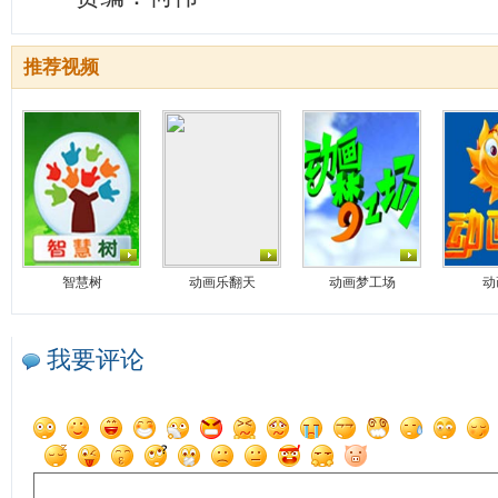
推荐视频
智慧树
动画乐翻天
动画梦工场
动
我要评论