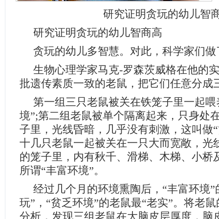
研究证明贪玩的幼儿智
研究证明贪玩的幼儿智商高
贪玩的幼儿多智慧。对此，科学家们做
生物心理学家马克-罗森茨威格在他的
批遗传素质一致的老鼠，把它们任意分成
第一组三只老鼠被关在铁笼子里一起喂
境”;第二组老鼠被单个隔离起来，只身处
子里，光线昏暗，几乎没有刺激，这叫做“
十几只老鼠一起被关在一只大而宽敞，光
的笼子里，内有秋千、滑梯、木梯、小桥及
所谓“丰富环境”。
经过几个月的环境熏陶后，“丰富环境”
玩”，“贫乏环境”的老鼠最“老实”。将老
分析，发现三组老鼠在大脑皮层厚度，脑