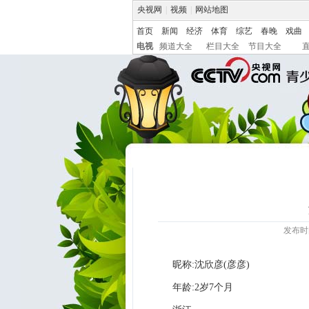
央视网
|
视频
|
网站地图
首页
新闻
经济
体育
综艺
春晚
戏曲
电视
频道大全
栏目大全
节目大全
发布时间:
昵称:沈欣彦(彦彦)
年龄:2岁7个月