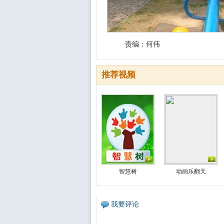
责编：何伟
推荐视频
智慧树
动画乐翻天
我要评论