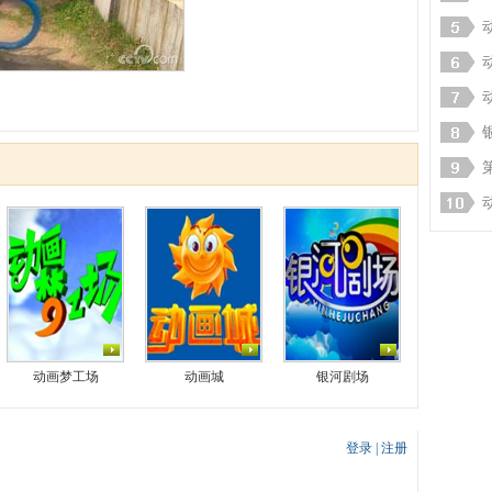
动画梦工场
动画城
银河剧场
登录
|
注册