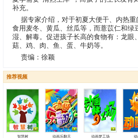
补充。
据专家介绍，对于初夏大便干、内热重
食用麦冬、黄瓜、丝瓜等，而薏苡仁和绿
湿、解毒。促进孩子长高的食物有：龙眼
菇、鸡、肉、鱼、蛋、牛奶等。
责编：徐颖
推荐视频
智慧树
动画乐翻天
动画梦工场
动