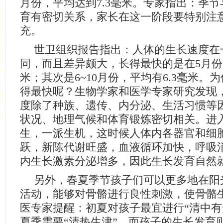
月份，平均达到7.3毫米。专家指出：季
育有密切关系，家长在这一阶段要特别注
充。
世卫组织报告指出：人体的生长速度在
同，而且差异颇大，长得最快的是在5月份，
米；其次是6~10月份，平均有6.3毫米。
得最快呢？生物学家和医学专家研究发现
度除了种族、遗传、内分泌、生活习惯等
状况、地理气候和体育锻炼密切相关。进
生，一派生机，这时候人体内各器官和细
跃，新陈代谢旺盛，血液循环加快，呼吸
内生长激素分泌增多，因此生长发育自然
另外，春夏季节孩子们可以更多地在阳
活动，能够对骨骼进行良性刺激，使骨骼
医专家提醒：初夏对孩子最宜进行“清中有
夏季需要“清热生津”，而孩子的生长发育