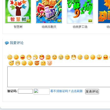
智慧树
动画乐翻天
动画梦工场
动
我要评论
验证码:
看不清验证码？点击刷新