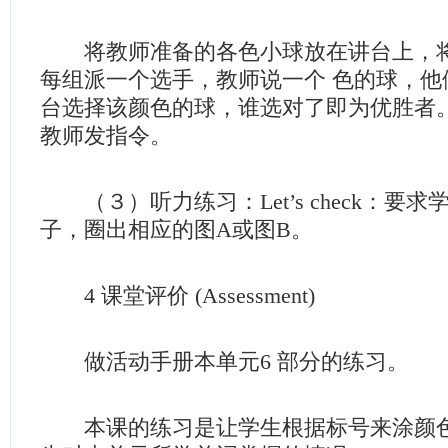
将教师准备的各色小球放在讲台上，将
每组派一个选手，教师说一个 色的球，他
台选择该颜色的球，谁选对了即为优胜者
教师发指令。
（３）听力练习：Let’s check：要
子，圈出相应的图A或图B。
4 课堂评价 (Assessment)
做活动手册本单元6 部分的练习。
本课的练习是让学生根据标号来涂颜色