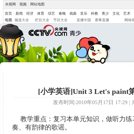
央视网
|
视频
|
网站地图
首页
新闻
经济
体育
综艺
春晚
戏曲
音乐
科教
青少
文化
艺术
电视
频道大全
栏目大全
节目大全
直播中国
赛事直播
网络
[小学英语]Unit 3 Let's pai
发布时间:2010年05月17日 17:29 | 
教学重点：复习本单元知识，做听力练
奏、有韵律的歌谣。