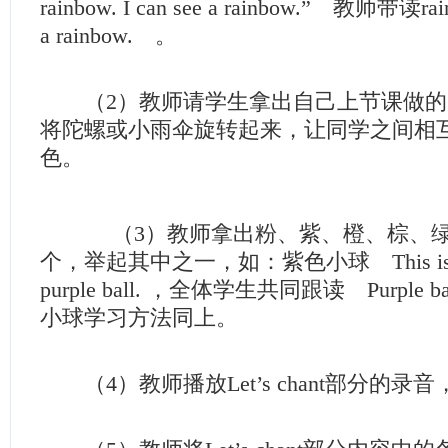
rainbow. I can see a rainbow.” 教师带读ra
a rainbow. 。
（2）教师请学生拿出自己上节课做的
将陀螺或小雨伞旋转起来，让同学之间相
色。
（3）教师拿出粉、紫、橙、棕、绿
个，举起其中之一，如：紫色小球 This is a bal
purple ball. ，全体学生共同跟读 Purple
小球学习方法同上。
（4）教师播放Let’s chant部分的录