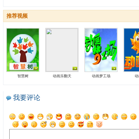
推荐视频
智慧树
动画乐翻天
动画梦工场
动
我要评论