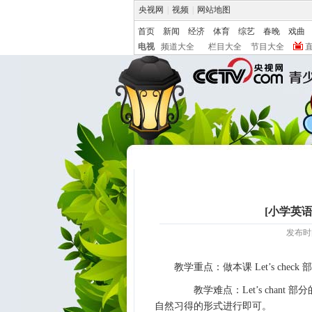
央视网
|
视频
|
网站地图
首页
新闻
经济
体育
综艺
春晚
戏曲
电视
频道大全
栏目大全
节目大全
[小学英语]U
发布时间:
教学重点：做本课 Let’s check
教学难点：Let’s chant
自然习得的形式进行即可。