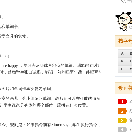
文学宝
带。
和单词卡。
学文具的实物。
按字
A
ion)
K
 are happy ，复习表示身体各部位的单词。唱歌的同时让
U
时，鼓励学生张口试唱，能唱一句的唱两句话，能唱两句
动画
图片和单词卡再次复习单词。
案的画儿，分小组练习单词。教师还可以在可能的情况
让学生说说是身体的哪个部位，应拼在什么位置。
则是：如果指令前有Simon says ,学生执行指令，