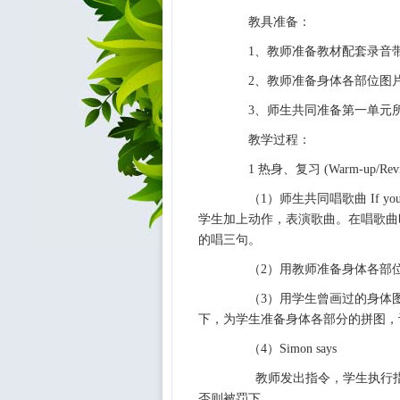
教具准备：
1、教师准备教材配套录音
2、教师准备身体各部位图片
3、师生共同准备第一单元所
教学过程：
1 热身、复习 (Warm-up/Revis
（1）师生共同唱歌曲 If you
学生加上动作，表演歌曲。在唱歌曲
的唱三句。
（2）用教师准备身体各部位
（3）用学生曾画过的身体图
下，为学生准备身体各部分的拼图，
（4）Simon says
教师发出指令，学生执行指令。规
否则被罚下。