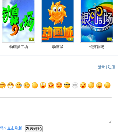
动画梦工场
动画城
银河剧场
登录
|
注册
码？点击刷新