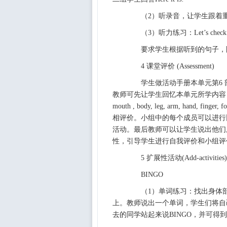
（2）听录音，让学生跟着重
（3）听力练习：Let’s check
要求学生根据听到的句子，圈
4 课堂评价 (Assessment)
学生做活动手册本单元第6 
教师可先让学生回忆本单元所学内容，引导学生在图
mouth , body, leg, arm, ha
相评价。小组中的每个成员可以进行
活动。最后教师可以让学生说出他们
性，引导学生进行自我评价和小组评
5 扩展性活动(Add-activities)
BINGO
（1）单词练习：找出身体部
上。教师说出一个单词，学生们将自
去的同学站起来说BINGO，并可得