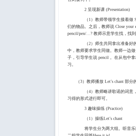
2 呈现新课 (Presentation)
（1）教师带领学生接着做 Sho
们的物品。之后，教师说 Close your 
pencil/pen/…? 教师示意学生找，找
（2）师生共同拿出准备好的
中，教师要求学生同做。教师一边做一边问W
子，引导学生说 pencil 。在从包中拿
习。
（3）教师播放 Let’s chant
（4）教师略讲歌谣的词意，
习得的形式进行即可。
3 趣味操练 (Practice)
（1）操练Let’s chant
将学生分为两大组。听音乐同时传球，
二组学生回答Here it is!