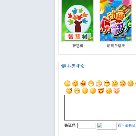
智慧树
动画乐翻天
我要评论
验证码:
看不清验证