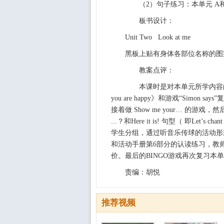
（2）句子练习：本单元 A和B部
板书设计：
Unit Two Look at me
黑板上贴有身体各部位名称的图
教案点评：
本课时是对本单元所学内容的
you are happy》和游戏“Sim
接着做 Show me your… 的游戏，
...？和Here it is! 句型（ 即L
学生分组，通过听音乐传球的活动形式，操练L
和活动手册第6部分的认读练习，教
价。最后的BINGO游戏再次复习本
责编：胡悦
推荐视频