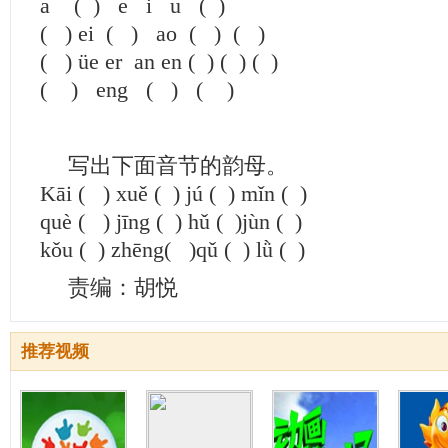
a ( ) e i u ( )
( ) ei ( ) ao ( ) ( )
( ) üe er an en ( ) ( ) ( )
( ) eng ( ) ( )
写出下面音节的韵母。
Kāi ( ) xuě ( ) jú ( ) mǐn ( )
què ( ) jīng ( ) hǔ ( )jùn ( )
kǒu ( ) zhēng( )qǔ ( ) lǜ ( )
责编：胡悦
推荐视频