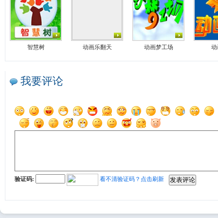
智慧树
动画乐翻天
动画梦工场
动
我要评论
验证码:
看不清验证码？点击刷新