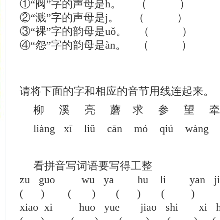
①“阀”字的声母是h。 （ ）
②“溅”字的声母是j。 （ ）
③“裸”字的韵母是uǒ。 （ ）
④“怨”字的韵母是àn。 （ ）
请将下面的字和相应的音节用线连起来。
柳 溪 亮 蘑 求 参 望 
liàng xī liǔ cān mó qiú wàng 
看拼音写词语要写得工整
zu guo wu ya hu li yan jin
( ) ( ) ( ) ( )
xiao xi huo yue jiao shi xi h