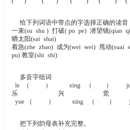
( ) ( ) ( ) ( ) (
给下列词语中带点的字选择正确的读音
一束(su shu ) 打破( po pe) 潜望镜(qian qia
晒太阳(sai shai)
着急(zhe zhao) 成为(wei wei) 甩动(suai 
pu) 教室(shi shi)
多音字组词
le （ ） xing （ ） ju
乐 兴 觉
yue （ ） xing （ ） ji
把下列韵母表补充完整。