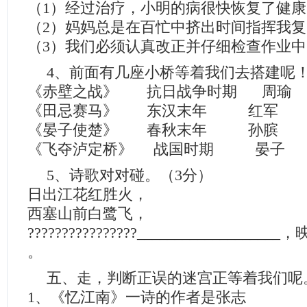
（1）经过治疗，小明的病很快恢复了健康
（2）妈妈总是在百忙中挤出时间指挥我
（3）我们必须认真改正并仔细检查作业
4、前面有几座小桥等着我们去搭建呢！
《赤壁之战》 抗日战争时期 周瑜
《田忌赛马》 东汉末年 红军
《晏子使楚》 春秋末年 孙
《飞夺泸定桥》 战国时期 晏子
5、诗歌对对碰。（3分）
日出江花红胜火，
西塞山前白鹭飞，
????????????????________________
。
五、走，判断正误的迷宫正等着我们呢
1、《忆江南》一诗的作者是张志