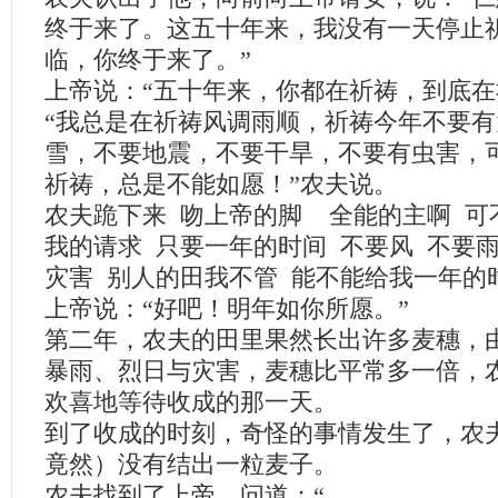
终于来了。这五十年来，我没有一天停止
临，你终于来了。”
上帝说：“五十年来，你都在祈祷，到底在
“我总是在祈祷风调雨顺，祈祷今年不要
雪，不要地震，不要干旱，不要有虫害，
祈祷，总是不能如愿！”农夫说。
农夫跪下来 吻上帝的脚 全能的主啊 可
我的请求 只要一年的时间 不要风 不要雨
灾害 别人的田我不管 能不能给我一年的
上帝说：“好吧！明年如你所愿。”
第二年，农夫的田里果然长出许多麦穗，
暴雨、烈日与灾害，麦穗比平常多
欢喜地等待收成的那一天。
到了收成的时刻，奇怪的事情发生了，农
竟然）没有结出一粒麦子。
农夫找到了上帝，问道：