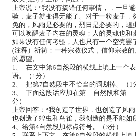
上帝说：“我没有搞错任何事情，，一旦
验，麦子就变得无能了。对于一粒麦子，
免的，风雨是必要的，烈日是必要的，蝗
可以唤醒麦子内在的灵魂；人的灵魂也和
如果没有任何考验，人也只有一个空壳罢了
(注释）祈祷：一种宗教仪式，信仰宗教的
的愿望。
1、 在文中第6自然段的横线上填上一个
语。（1分）
2、 把第7自然段中不恰当的词划掉。（1
3、 下面这段话应加在第 自然段和第 
分）
上帝回答：“我创造了世界，也创造了风
也创造了蝗虫和鸟雀，我创造的是不能如
4、给第4自然段加标点符号。（3分）
5、联系上下文，在第8自然段的横线上填