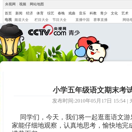
央视网
|
视频
|
网站地图
首页
新闻
经济
体育
综艺
春晚
戏曲
音乐
科教
青少
文化
艺术
电视
频道大全
栏目大全
节目大全
直播中国
赛事直播
网络
小学五年级语文期末考
发布时间:2010年05月17日 15:54 | 
同学们，今天，我们将一起逛逛语文游
家能仔细地观察，认真地思考，愉快地完