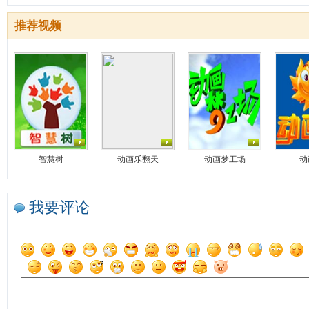
推荐视频
智慧树
动画乐翻天
动画梦工场
动
我要评论