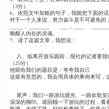
（3分）
6、依照文中加粗的句子，我能把下面的话
对于一个人来说，努力奋斗是不可避免的
_____，________ ___，____ ____
唤醒人内在的灵魂。
7、读了这篇文章，我
。（4分
八、临离开游乐园前，报社的记者要我
（25分）
他留给我们的题目是：夸夸我自己
这挺有意思的，我会用具体的事例来写，
尾声：我们一路游玩观光、一路欢歌笑
深深的脚印。请回顾一下游玩的过程，看