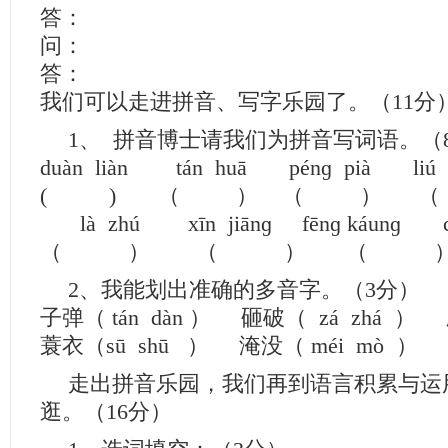
我们可以走进拼音、写字乐园了。（11分
1、 拼音博士请我们为拼音写词语。（
duàn liàn tán huā pénɡ pià liú 
( ) （ ） （ ） 
là zhú xīn jiānɡ fēnɡ káunɡ cā
（ ） （ ） （ ） 
2、我能划出准确的多音字。（3分）
子弹（ tán dàn ） 砸破（ zá zhá ） 
蓑衣（sū shū ） 淹没（ méi mò ） 堤
走出拼音乐园，我们再到语言积累与运
逛。（16分）