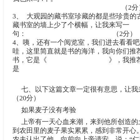
（2分
3、 大观园的藏书室珍藏的都是些珍贵的
藏书室的墙上少了个横幅，让我来写一
句： （2分）
4、咦，还有一个阅览室，我们进去看看吧
哇，这里简直就是书的海洋，我向你们推
书，它是《 》，我推荐
是
（3
七、以下这篇文章一定很有意思，让我
（20分）
如果麦子没有考验
上帝有一天心血来潮，来到他所创造的
到农田里的麦子果实累累，感到非常开心
农夫认出了他，向前向上帝请安，说：“