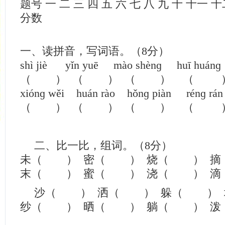
题号 一 二 三 四 五 六 七 八 九 十 十一 
分数
一、读拼音，写词语。（8分）
shì jiè yǐn yuē mào shènɡ huī huánɡ
（ ） （ ） （ ） （ 
xiónɡ wěi huán rào hǒnɡ piàn rénɡ rán
（ ） （ ） （ ） （ 
二、比一比，组词。（8分）
未（ ） 密（ ） 烧（ ） 
末（ ） 蜜（ ） 浇（ ） 
沙（ ） 洒（ ） 躲（ ）
纱（ ） 晒（ ） 躺（ ） 