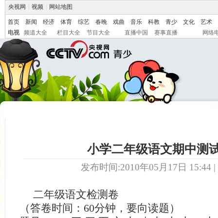
央视网
|
视频
|
网站地图
首页
新闻
经济
体育
综艺
春晚
戏曲
音乐
科教
青少
文化
艺术
电视
频道大全
栏目大全
节目大全
直播中国
赛事直播
网络
小学二年级语文期中测
发布时间:2010年05月17日 15:44 |
二年级语文检测卷
（答卷时间：60分钟，要向读题）