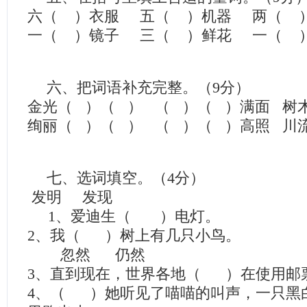
六（ ）衣服 五（ ）机器 两（ 
一（ ）镜子 三（ ）鲜花 一（ 
六、把词语补充完整。（9分）
金光（ ）（ ） （ ）（ ）满面 树
绚丽（ ）（ ） （ ）（ ）高照 川
七、选词填空。（4分）
发明 发现
1、爱迪生（ ）电灯。
2、我（ ）树上有几只小鸟。
忽然 仍然
3、直到现在，世界各地（ ）在使用邮
4、（ ）她听见了喵喵的叫声，一只黑