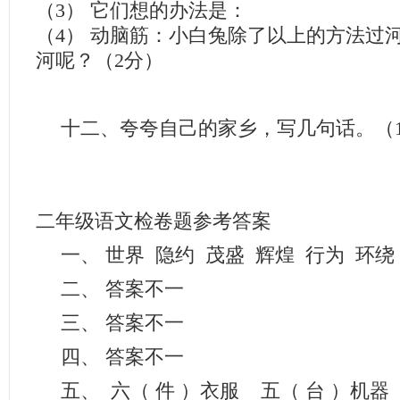
（3） 它们想的办法是： （
（4） 动脑筋：小白兔除了以上的方法过
河呢？（2分）
十二、夸夸自己的家乡，写几句话。（1
二年级语文检卷题参考答案
一、 世界 隐约 茂盛 辉煌 行为 环绕
二、 答案不一
三、 答案不一
四、 答案不一
五、 六（ 件 ）衣服 五（ 台 ）机器