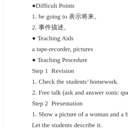
●Difficult Points
1. be going to 表示将来。
2. 事件描述。
● Teaching Aids
a tape-recorder, pictures
● Teaching Procedure
Step 1 Revision
1. Check the students’ homework.
2. Free talk (ask and answer sonic ques
Step 2 Presentation
1. Show a picture of a woman and a b
Let the students describe it.