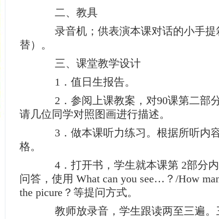
二、教具
录音机；供表演本课对话的小手提
替）。
三、课堂教学设计
1．值日生报告。
2．参阅上课教案，对90课第二部
请几位同学对照图画进行描述。
3．做本课听力练习。根据所听内容，
格。
4．打开书，学生就本课第 2部分内
问答，使用 What can you see…？/How many…
the picure？等提问方式。
教师放录音，学生跟读两至三遍。