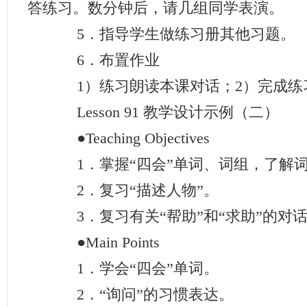
答练习。数分钟后，请几组同学表演。
5．指导学生做练习册其他习题。
6．布置作业
1）练习朗读本课对话；2）完成练
Lesson 91 教学设计示例（二）
●Teaching Objectives
1．掌握“四会”单词、词组，了解
2．复习“描述人物”。
3．复习有关“帮助”和“求助”的对
●Main Points
1．学会“四会”单词。
2．“询问”的习惯表达。