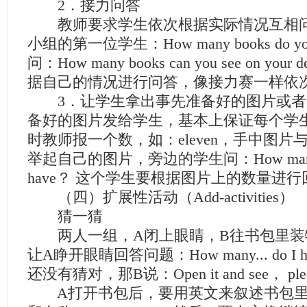
2．接力问答
教师要求学生依次根据实际情况互相问
小组的第一位学生：How many books do yo
问：How many books can you see on y
据自己的情况进行问答，像接力赛一样依
3．让学生拿出事先准备好的图片或者
备好的图片发给学生，基本上保证每个学
时教师报一个数，如：eleven，手中图
举起自己的图片，旁边的学生问：How many...
have？ 这个学生要根据图片上的数量进行
（四）扩展性活动（Add-activities）
猜一猜
两人一组，A闭上眼睛，B往书包里装
让A睁开眼睛回答问题：How many... do I
还没有猜对，那B说：Open it and see， plea
A打开书包后，要用英文来叙述书包里