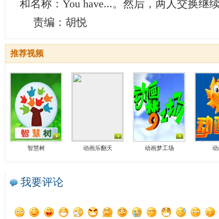
和名称：You have...。然后，两人交换继
责编：胡悦
推荐视频
智慧树
动画乐翻天
动画梦工场
动
我要评论