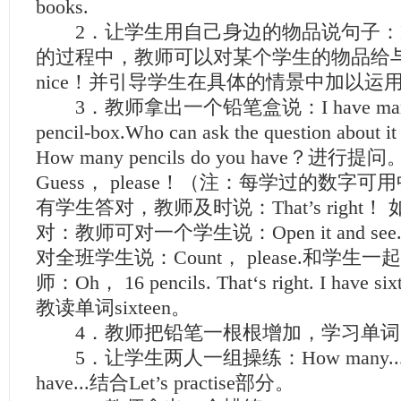
books.
2．让学生用自己身边的物品说句子：I ha
的过程中，教师可以对某个学生的物品给与赞
nice！并引导学生在具体的情景中加以运
3．教师拿出一个铅笔盒说：I have many penc
pencil-box.Who can ask the question ab
How many pencils do you have？进
Guess， please！（注：每学过的数字
有学生答对，教师及时说：That’s right
对：教师可对一个学生说：Open it and s
对全班学生说：Count， please.和学生
师：Oh， 16 pencils. That‘s right. I have si
教读单词sixteen。
4．教师把铅笔一根根增加，学习单词1
5．让学生两人一组操练：How many... do 
have...结合Let’s practise部分。