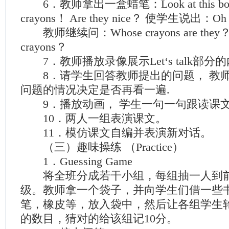
6．教师拿出一盒蜡笔：Look at this box 
crayons！ Are they nice？ 使学生说出：Oh
教师继续问：Whose crayons are they？ 
crayons？
7．教师播放录像展示Let‘s talk部分
8．请学生回答教师提出的问题， 教
问题的情况决定是否再看一遍.
9．播放动画， 学生一句一句跟读课文
10．两人一组表演课文。
11．模仿课文自编并表演新对话。
（三）趣味操练 （Practice）
1．Guessing Game
将全班分成若干小组，每组抽一人到前
级。教师拿一个袋子，并向学生们借一些
笔，橡皮等，放入袋中，然后让各组学生
的数目，猜对的给该组记10分。