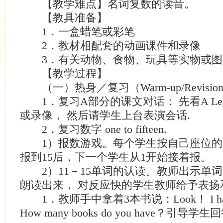
【教学难点】名词复数的读音。
【教具准备】
1．一盒蜡笔或彩笔
2．教材相配套的动画课件和录像
3．有关动物、食物、玩具等实物或图
【教学过程】
（一）热身／复习（Warm-up/Revisio
1．复习A部分的课文对话： 先看A Let‘s
或录像， 然后请学生上台表演会话.
2．复习数字 one to fifteen.
1）报数游戏。每个学生按自己座位的
报到15后，下一个学生从1开始接着报。
2）11－15单词的认读。教师出示单
朗读出来， 对反应快的学生教师给予表扬
1．教师手中拿着3本书说：Look！ I have th
How many books do you have？引导学生回答