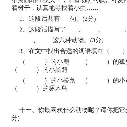
小黄鹂站在枝头上，唱着动听的歌。可爱
着树干，认真地寻找着小虫……
1、这段话共有 句。(2分)
2、这段话描写了 、 、 
、 这六种动物。(3分)
3、在文中找出合适的词语填在（ ）里
（ ）的小鹿 （ ）的
（ ）的小黑熊
（ ）的小松鼠 （ ）的
（ ）的啄木鸟
十一、你最喜欢什么动物呢？请你把它介
分)