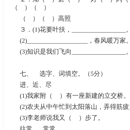
（ ）（ ）
（ ）（ ）高照
３．(1)花要叶扶，_________________
(2)___________________，春风暖万家
(3)知识是我们飞向_________________
七、 选字、词填空。（5分）
进、近、尽
(1)我家附（ ）有一座新建的立交桥。
(2)农夫从中午忙到太阳落山，弄得筋
(3)李老师说我又（ ）步了。
往常 常常