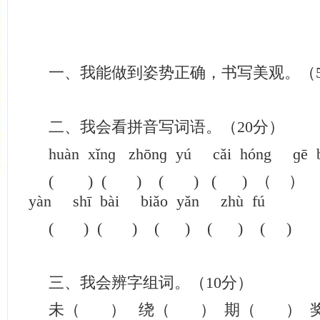
一、我能做到姿势正确，书写美观。（
二、我会看拼音写词语。（20分）
huàn xǐnɡ zhōnɡ yú cǎi hóng 
( ) ( ) ( ) ( ) （ ） dù
yàn shī bài biǎo yǎn zhù fú
( ) ( ) ( ) ( ) ( )
三、我会辨字组词。（10分）
未（ ） 绕（ ） 期（ ） 