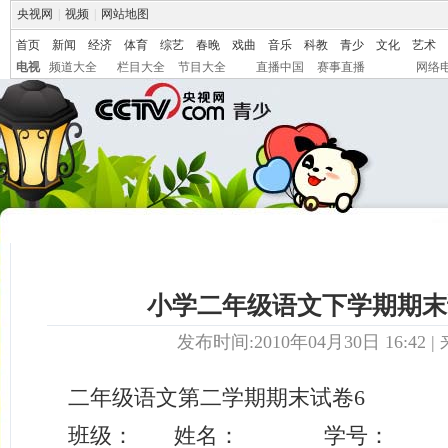
央视网
|
视频
|
网站地图
首页
新闻
经济
体育
综艺
春晚
戏曲
音乐
科教
青少
文化
艺术
电视
频道大全
栏目大全
节目大全
直播中国
赛事直播
网络
小学二年级语文下学期期末
发布时间:2010年04月30日 16:42 | 
二年级语文第二学期期末试卷6
班级： 姓名： 学号：