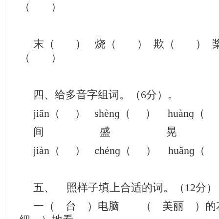
（ ）
末（ ） 烧（ ） 欺（ ） 
（ ）
四、给多音字组词。（6分）。
jiān（ ） shènɡ（ ） huànɡ
间 盛 
jiàn（ ） chénɡ（ ） huǎn
五、 照样子填上合适的词。（12分）
一（ 台 ）电脑 （ 美丽 ）