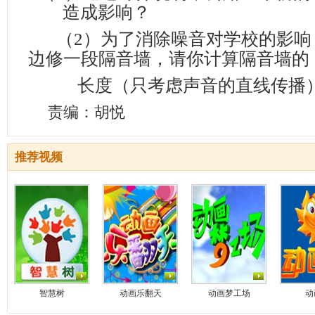
造成影响？
（
2
）为了消除噪音对学校的影响
边修一段隔音墙，请你计算隔音墙的
长度（只考虑声音的直线传播
责编：胡悦
推荐视频
智慧树
动画乐翻天
动画梦工场
动