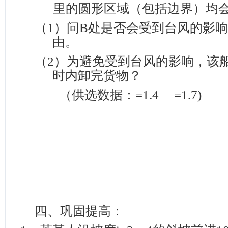
里的圆形区域（包括边界）均
（1）
问
B
处是否会受到台风的影响
由。
（2）
为避免受到台风的影响，该
时内卸完货物？
（供选数据：
=1.4 =1.7)
四、巩固提高：