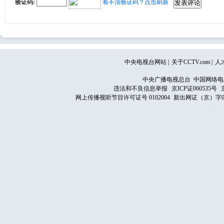
验证码:
看不清验证码？点击刷新
中央电视台网站
|
关于CCTV.com
|
人
中央广播电视总台 中国网络电
违法和不良信息举报
京ICP证060535号
网上传播视听节目许可证号 0102004
新出网证（京）字0