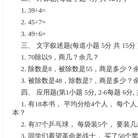
1. 39÷4=
2. 45÷7=
3. 49÷6=
三、 文字叙述题(每道小题 5分 共 15分 
1. 70除以9，商几？余几？
2. 除数是8，被除数是55，商是多少
3. 被除数是48，除数是7，商是多少
四、 应用题(第1小题 5分, 2-6每题 6分, 
1. 有18本书， 平均分给4个人， 每个
本？
2. 有37个乒乓球， 每袋装5个， 要装
3. 同学们看望革命老战士， 买了50个