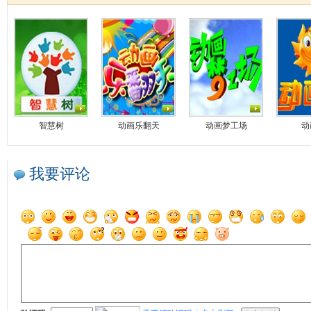
智慧树
动画乐翻天
动画梦工场
动
我要评论