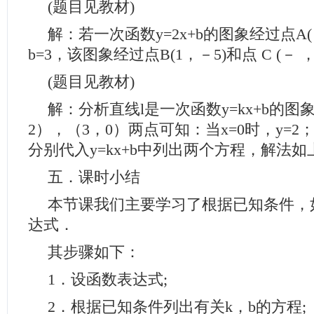
(题目见教材)
解：若一次函数y=2x+b的图象经过点A(
b=3，该图象经过点B(1，－5)和点 C (－ ，
(题目见教材)
解：分析直线l是一次函数y=kx+b的图
2），（3，0）两点可知：当x=0时，y=2；
分别代入y=kx+b中列出两个方程，解法
五．课时小结
本节课我们主要学习了根据已知条件，
达式．
其步骤如下：
1．设函数表达式;
2．根据已知条件列出有关k，b的方程;