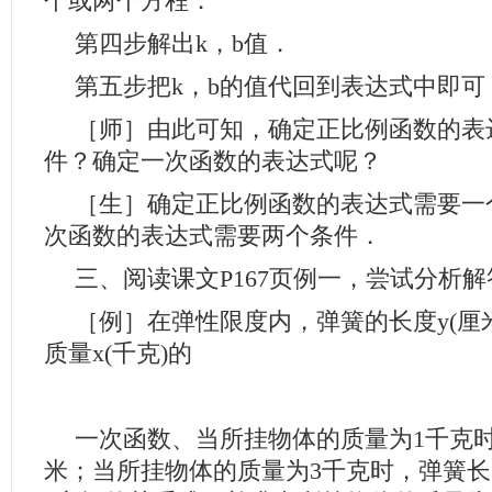
个或两个方程．
第四步解出k，b值．
第五步把k，b的值代回到表达式中即可
［师］由此可知，确定正比例函数的表
件？确定一次函数的表达式呢？
［生］确定正比例函数的表达式需要一
次函数的表达式需要两个条件．
三、阅读课文P167页例一，尝试分析
［例］在弹性限度内，弹簧的长度y(厘
质量x(千克)的
一次函数、当所挂物体的质量为1千克时
米；当所挂物体的质量为3千克时，弹簧长