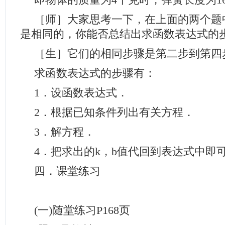
即物体的质量为4千克时，弹簧长度为1
［师］大家思考一下，在上面的两个题
是相同的，你能否总结出求函数表达式的
［生］它们的相同步骤是第二步到第四
求函数表达式的步骤有：
1．设函数表达式．
2．根据已知条件列出有关方程．
3．解方程．
4．把求出的k，b值代回到表达式中即
四．课堂练习
(一)随堂练习P168页