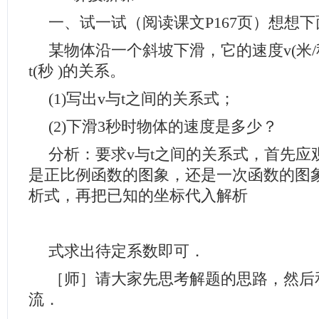
一、试一试（阅读课文P167页）想想
某物体沿一个斜坡下滑，它的速度v(米/
t(秒 )的关系。
(1)写出v与t之间的关系式；
(2)下滑3秒时物体的速度是多少？
分析：要求v与t之间的关系式，首先应
是正比例函数的图象，还是一次函数的图
析式，再把已知的坐标代入解析
式求出待定系数即可．
［师］请大家先思考解题的思路，然后
流．