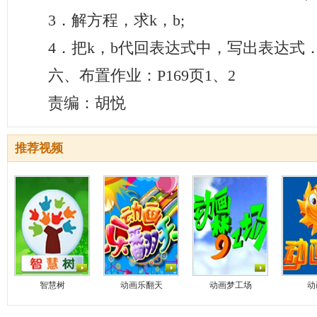
3．解方程，求k，b;
4．把k，b代回表达式中，写出表达式
六、布置作业：P169页1、2
责编：胡悦
推荐视频
智慧树
动画乐翻天
动画梦工场
动