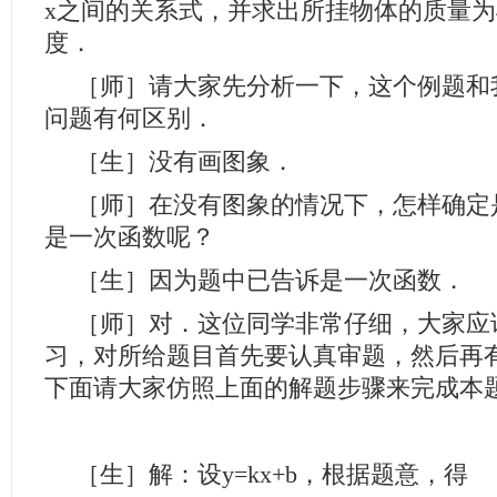
x之间的关系式，并求出所挂物体的质量为
度．
［师］请大家先分析一下，这个例题和
问题有何区别．
［生］没有画图象．
［师］在没有图象的情况下，怎样确定
是一次函数呢？
［生］因为题中已告诉是一次函数．
［师］对．这位同学非常仔细，大家应
习，对所给题目首先要认真审题，然后再
下面请大家仿照上面的解题步骤来完成本
［生］解：设y=kx+b，根据题意，得