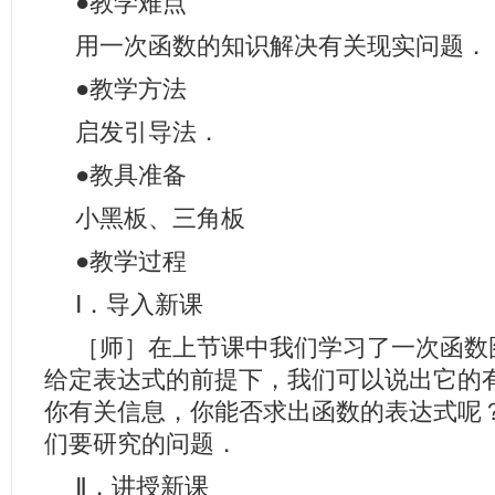
●
教学难点
用一次函数的知识解决有关现实问题．
●
教学方法
启发引导法．
●
教具准备
小黑板、三角板
●
教学过程
Ⅰ
．导入新课
［师］在上节课中我们学习了一次函数
给定表达式的前提下，我们可以说出它的
你有关信息，你能否求出函数的表达式呢
们要研究的问题．
Ⅱ
．讲授新课