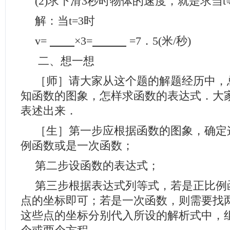
(2)求下滑3秒时物体的速度，就是求当t
解：当t=3时
v=
×
3=
=7．5(米/秒)
二、想一想
［师］请大家从这个题的解题经历中，
知函数的图象，怎样求函数的表达式．大
表述出来．
［生］第一步应根据函数的图象，确定
例函数或是一次函数；
第二步设函数的表达式；
第三步根据表达式列等式，若是正比例
点的坐标即可；若是一次函数，则需要找
这些点的坐标分别代入所设的解析式中，组