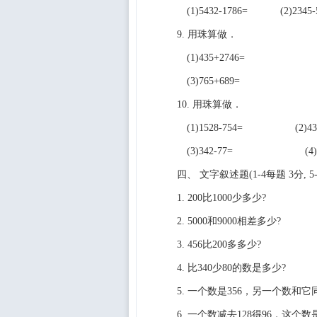
(1)5432-1786= (2)2345-
9. 用珠算做．
(1)435+2746= (2)5
(3)765+689= (4)8
10. 用珠算做．
(1)1528-754= (2)4358
(3)342-77= (4)124
四、 文字叙述题(1-4每题 3分, 5-
1. 200比1000少多少?
2. 5000和9000相差多少?
3. 456比200多多少?
4. 比340少80的数是多少?
5. 一个数是356，另一个数和
6. 一个数减去128得96，这个数