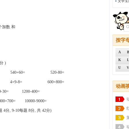
文学宝
个加数 和
按字
A
K
分 )
U
= 540+60= 520-80=
 4×9-8= 600+800=
动画
9-30= 1200-400=
+700= 10000-9000=
4分, 9-10每题 8分, 共 42分)