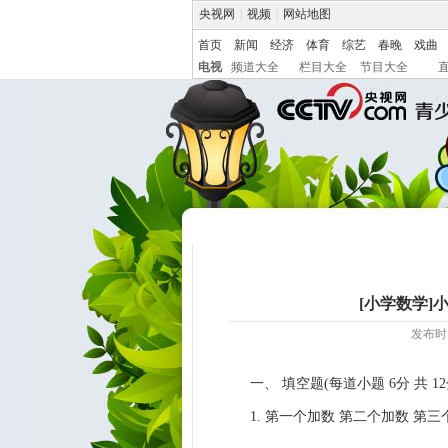
央视网
|
视频
|
网站地图
首页
新闻
经济
体育
综艺
春晚
戏曲
电视
频道大全
栏目大全
节目大全
[小学数学]
发布时间:
一、 填空题(每道小题 6分 共 12
1. 第一个加数 第二个加数 第三