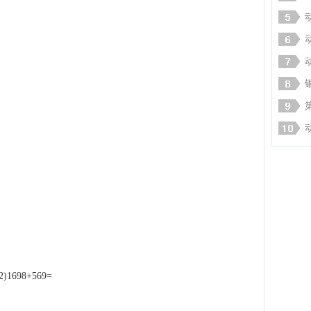
698+569=