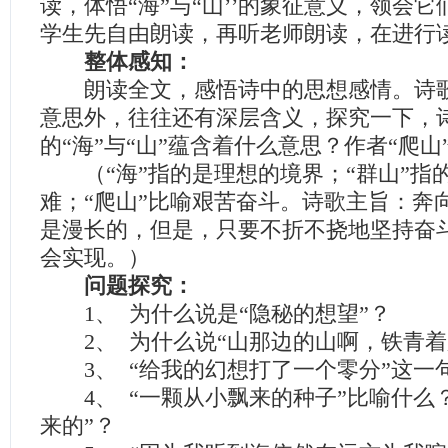
读，体悟“海”与“山’’的象征意义，领会
学生先自由朗读，再听老师朗读，在进行
整体感知：
朗读全文，感悟诗中的思想感情。诗歌
意思外，往往还有深层含义，探究一下，
的“海”与“山”蕴含着什么意思？作者“爬
（“海”指的是理想的境界；“群山”指
难；“爬山”比喻艰苦奋斗。诗歌主旨：奔
是漫长的，但是，只要不折不挠地坚持奋
会实现。）
问题探究：
1、 为什么说是“隐秘的想望”？
2、 为什么说“山那边的山啊，铁青着
3、 “给我的幻想打了一个零分”这一
4、 “一颗从小飘来的种子”比喻什么
来的”？