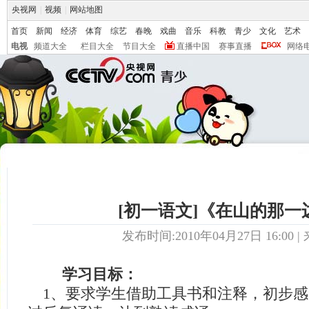
央视网
|
视频
|
网站地图
首页
新闻
经济
体育
综艺
春晚
戏曲
音乐
科教
青少
文化
艺术
电视
频道大全
栏目大全
节目大全
直播中国
赛事直播
网络
[初一语文]《在山的那一
发布时间:2010年04月27日 16:00 | 
学习目标：
1、要求学生借助工具书和注释，初步感