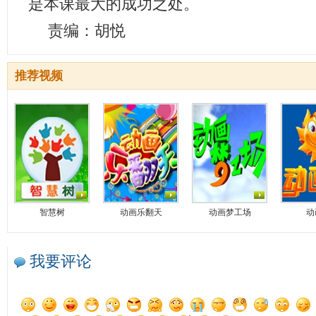
是本课最大的成功之处。
责编：胡悦
推荐视频
智慧树
动画乐翻天
动画梦工场
动
我要评论