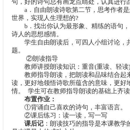
句，好的诗句总有画龙点睛处，认真进行
a．自由朗读诗歌第二节，思考作者是
世界，实现人生理想的?
b．找出你认为最形象、精练的语句，
诗人的思想感情。
学生自由朗读后，可四人小组讨论，共
题。
②朗读指导
教师讲授朗读知识：重音(重读、轻读
教师指导朗读，把朗读和品味结合起来
读，更好地领悟诗歌所蕴含的意味，更好
情。 学生可在教师指导朗读的基础上齐
布置作业：
①背诵自己喜欢的诗句，丰富语言。
②课后练习：读一读，写一写
课后记
：朗读技巧的指导是本课教学