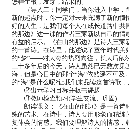
怎样生根，发芽，结果的。
（导入二：同学们，当你进入中学，跨
新的起点时，你一定对未来充满了新的憧
好的人生，是我们每个人在成长道路中共
的那边》这一课的作者王家新以自己的情
有益的启示。《在山的那边》是诗人王家
的一首诗。在诗里，他述说了童年时代美
的“梦”——对大海的热烈向往，长大后依
二十多年后的今天，诗人虽然已无数次见
海，但是心目中的那个“海”依然遥不可及
的“海”是什么呢?让我们来品读这首诗歌
②出示学习目标并板书课题
③教师检查预习(学生交流、巩固)
朗读课文：《在山的那边》是一首诗歌
殊的艺术。在诗中，诗人要用形象而精练
复体会的情感。我们要理解诗人的情感，