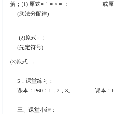
解；(1) 原式= ÷ = × = ； 或原式=(
(乘法分配律)
(2)原式= ；
(先定符号)
(3)原式= 。
5．课堂练习：
课本：P60：1，2，3。 课本：P6
三、课堂小结：