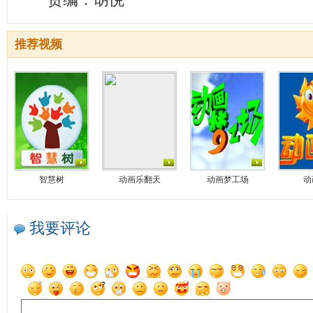
推荐视频
智慧树
动画乐翻天
动画梦工场
动
我要评论