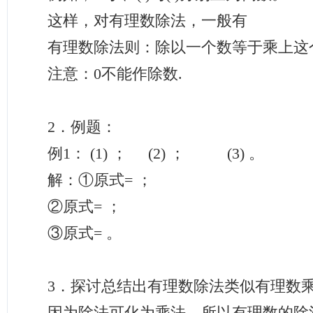
这样，对有理数除法，一般有
有理数除法则：除以一个数等于乘上这
注意：0不能作除数.
2．例题：
例1： (1) ； (2) ； (3) 。
解：①原式= ；
②原式= ；
③原式= 。
3．探讨总结出有理数除法类似有理数