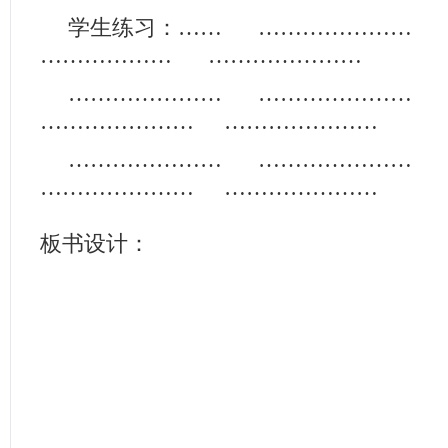
学生练习：…… ………………
……………… …………………
………………… …………………
………………… …………………
………………… …………………
………………… …………………
板书设计：