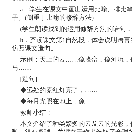
a．学生在课文中画出运用比喻、排比
子。(侧重于比喻的修辞方法)
(学生朗读找到的运用修辞方法的语句，
b．齐读课文第1自然段，体会说明语
仿照课文造句。
示例：天上的云……像峰峦，像河流，
马……
[造句]
◆远处的霓红灯亮了，……
◆每月光照在地上，像……
教师小结：
本文介绍了种类繁多的云及云的光彩，