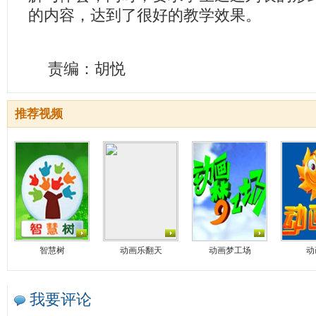
的内容，达到了很好的教学效果。
责编：胡悦
推荐视频
智慧树
动画乐翻天
动画梦工场
动
我要评论