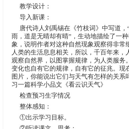
教学设计：
导入新课：
唐代诗人刘禹锡在《竹枝词》中写道，
雨，道是无晴却有晴”，生动地描绘了一
象，说明作者对这种自然现象观察得非常
人类的生活息息相关，所以，千百年来，
观察自然界，以图掌握规律，为人类服务
变化也自有它的规律，自有它的征兆。现
图片，你能说出它们与天气有怎样的关系
习一篇科学小品文《看云识天气》
检查预习生字情况
整体感知：
①出示学习目标。
②听读课文，思考：