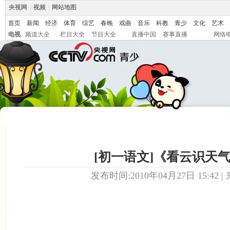
央视网
|
视频
|
网站地图
首页
新闻
经济
体育
综艺
春晚
戏曲
音乐
科教
青少
文化
艺术
电视
频道大全
栏目大全
节目大全
直播中国
赛事直播
网络
[初一语文]《看云识天
发布时间:2010年04月27日 15:42 | 