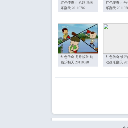
红色传奇 小八路 动画
红色传奇 小号
乐翻天 20110702
乐翻天 201107
红色传奇 龙舟战鼓 动
红色传奇 铁匠
画乐翻天 20110628
动画乐翻天 201