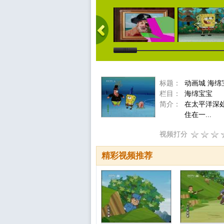
标题：
动画城 海绵
栏目：
海绵宝宝
简介：
在太平洋深
住在一...
视频打分
精彩视频推荐