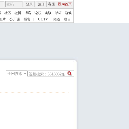
客服
设为首页
登录
注册
城
社区
微博
博客
论坛
访谈
邮箱
游戏
画片
公开课
播客
|
CCTV
频道
栏目