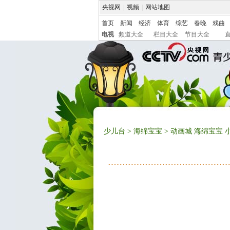
央视网
|
视频
|
网站地图
首页
新闻
经济
体育
综艺
春晚
戏曲
电视
频道大全
栏目大全
节目大全
少儿台
>
海绵宝宝
> 动画城 海绵宝宝