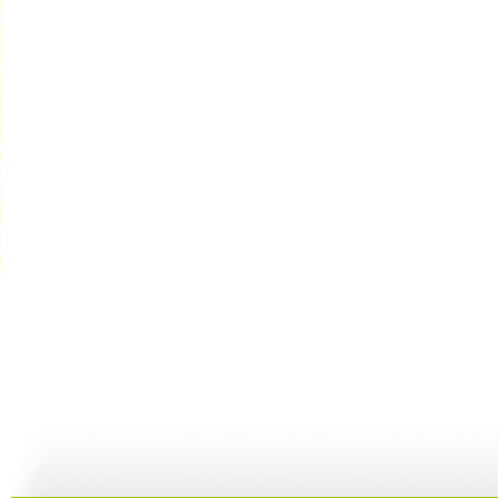
【亲子游戏...
【亲子游戏...
《智慧树》...
10:34
09:54
11:14