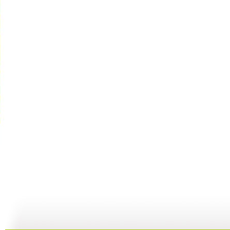
【亲子游戏...
【亲子游戏...
《智慧树》...
10:34
09:54
11:14