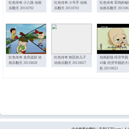
红色传奇 小八路 动画
红色传奇 小号手 动画
红色传奇 军鸽的秘
乐翻天 20110702
乐翻天 20110701
动画乐翻天 201106
红色传奇 龙舟战鼓 动
红色传奇 铁匠的儿子
动画剧场 经济学园
画乐翻天 20110628
动画乐翻天 20110627
43集 经济学园的大
机 20110623