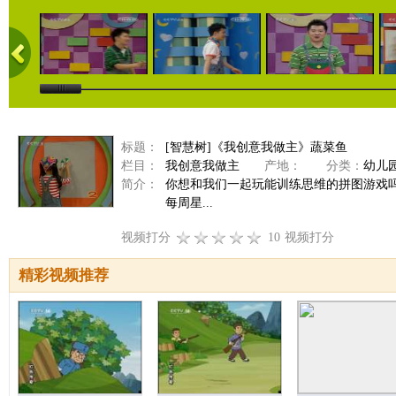
标题：
[智慧树]《我创意我做主》蔬菜鱼
栏目：
我创意我做主
产地：
分类：
幼儿
简介：
你想和我们一起玩能训练思维的拼图游戏
每周星...
视频打分
10
视频打分
精彩视频推荐