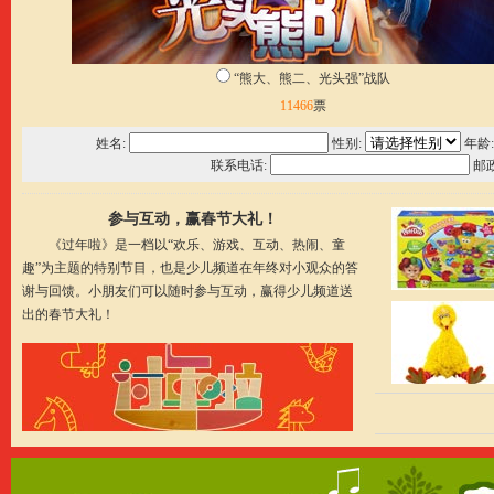
“熊大、熊二、光头强”战队
11466
票
姓名
:
性别
:
年龄
联系电话
:
邮
参与互动，赢春节大礼！
《过年啦》是一档以“欢乐、游戏、互动、热闹、童
趣”为主题的特别节目，也是少儿频道在年终对小观众的答
谢与回馈。小朋友们可以随时参与互动，赢得少儿频道送
出的春节大礼！