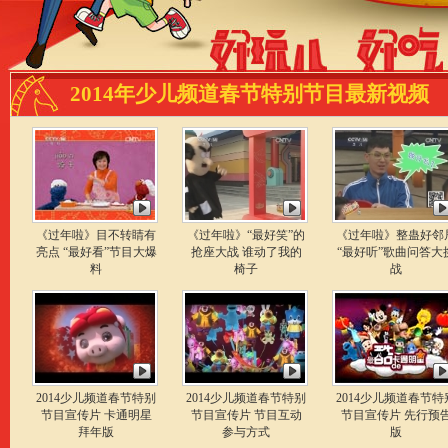
2014年少儿频道春节特别节目最新视频
《过年啦》目不转睛有
《过年啦》“最好笑”的
《过年啦》整蛊好邻
亮点 “最好看”节目大爆
抢座大战 谁动了我的
“最好听”歌曲问答大
料
椅子
战
2014少儿频道春节特别
2014少儿频道春节特别
2014少儿频道春节特
节目宣传片 卡通明星
节目宣传片 节目互动
节目宣传片 先行预
拜年版
参与方式
版