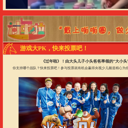
游戏大PK，快来投票吧！
《过年啦》！由大头儿子小头爸爸率领的“大小头
你支持哪个战队？快来投票吧！参与投票就有机会赢得央视少儿频道精心为你