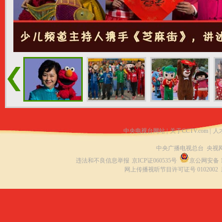
中央电视台网站
|
关于CCTV.com
|
人
中央广播电视总台 央视
违法和不良信息举报
京ICP证060535号
京公网安备 11
网上传播视听节目许可证号 0102002