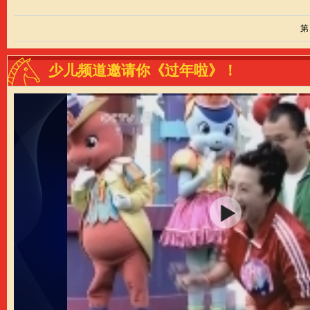
第
少儿频道邀请你《过年啦》！