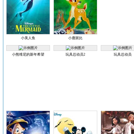
小美人鱼
小鹿斑比
小熊维尼的新年希望
玩具总动员2
玩具总动员