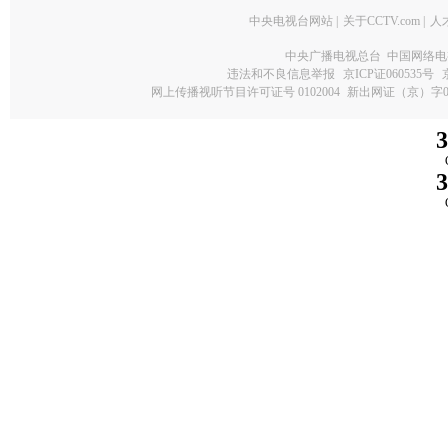
中央电视台网站
|
关于CCTV.com
|
人
中央广播电视总台 中国网络电
违法和不良信息举报
京ICP证060535号
网上传播视听节目许可证号 0102004
新出网证（京）字0
3
3