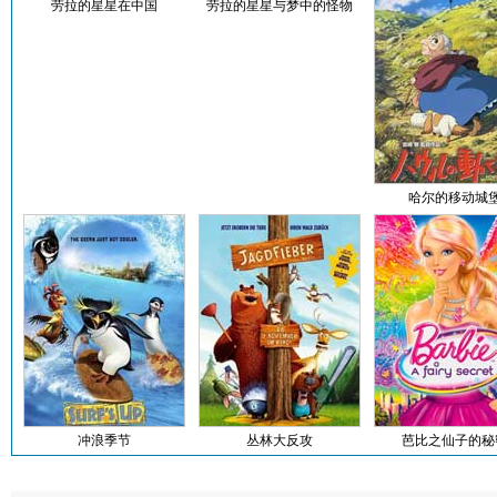
劳拉的星星在中国
劳拉的星星与梦中的怪物
哈尔的移动城
冲浪季节
丛林大反攻
芭比之仙子的秘