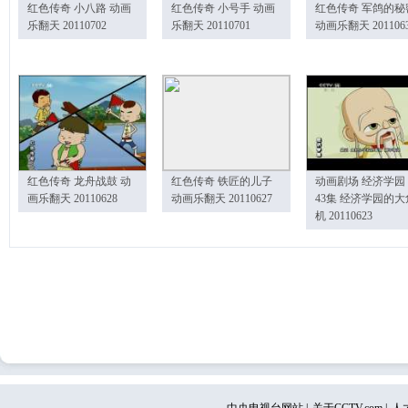
红色传奇 小八路 动画
红色传奇 小号手 动画
红色传奇 军鸽的秘
乐翻天 20110702
乐翻天 20110701
动画乐翻天 201106
红色传奇 龙舟战鼓 动
红色传奇 铁匠的儿子
动画剧场 经济学园
画乐翻天 20110628
动画乐翻天 20110627
43集 经济学园的大
机 20110623