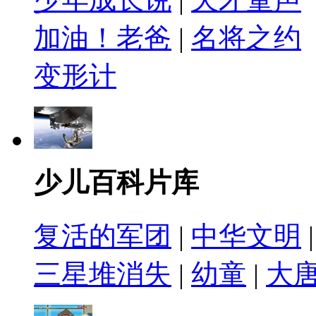
加油！老爸
|
名将之约
变形计
少儿百科片库
复活的军团
|
中华文明
三星堆消失
|
幼童
|
大