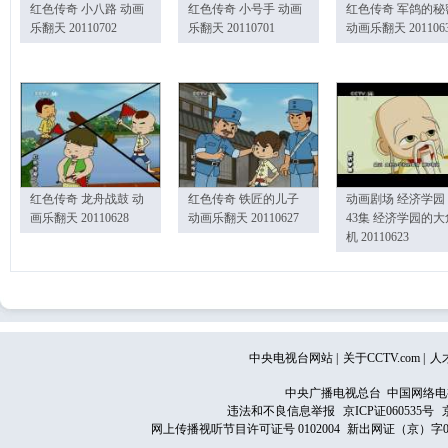
红色传奇 小八路 动画
红色传奇 小号手 动画
红色传奇 军鸽的秘
乐翻天 20110702
乐翻天 20110701
动画乐翻天 201106
红色传奇 龙舟战鼓 动
红色传奇 铁匠的儿子
动画剧场 经济学园
画乐翻天 20110628
动画乐翻天 20110627
43集 经济学园的大
机 20110623
中央电视台网站
|
关于CCTV.com
|
人
中央广播电视总台 中国网络电
违法和不良信息举报
京ICP证060535号
网上传播视听节目许可证号 0102004
新出网证（京）字0