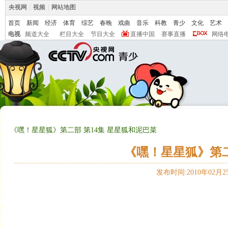
央视网
|
视频
|
网站地图
首页
新闻
经济
体育
综艺
春晚
戏曲
音乐
科教
青少
文化
艺术
电视
频道大全
栏目大全
节目大全
直播中国
赛事直播
网络
《嘿！星星狐》第二部 第14集 星星狐和泥巴菜
《嘿！星星狐》第二
发布时间:2010年02月25日