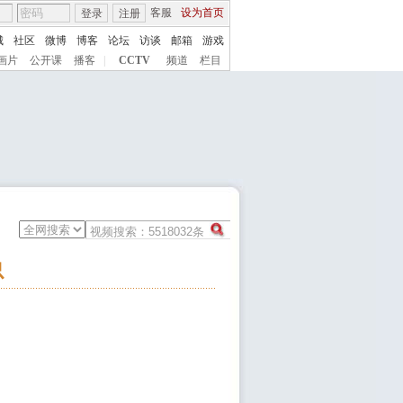
客服
设为首页
登录
注册
城
社区
微博
博客
论坛
访谈
邮箱
游戏
画片
公开课
播客
|
CCTV
频道
栏目
虫