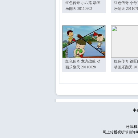
红色传奇 小八路 动画
红色传奇 小号
乐翻天 20110702
乐翻天 201107
红色传奇 龙舟战鼓 动
红色传奇 铁匠
画乐翻天 20110628
动画乐翻天 201
中
违法和
网上传播视听节目许可证号