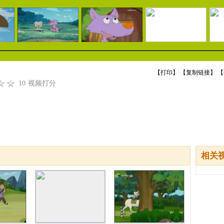
【
打印
】 【
复制链接
】 【
10
视频打分
相关