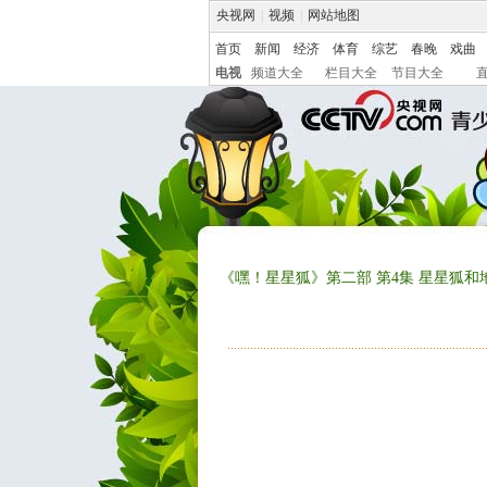
央视网
|
视频
|
网站地图
首页
新闻
经济
体育
综艺
春晚
戏曲
电视
频道大全
栏目大全
节目大全
《嘿！星星狐》第二部 第4集 星星狐和