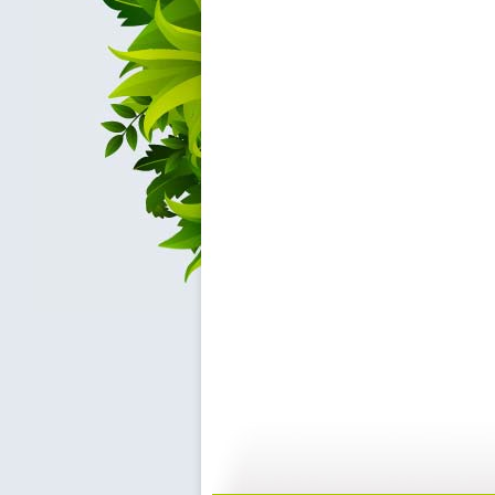
《嘿！星星...
《嘿！星星...
10:22
1