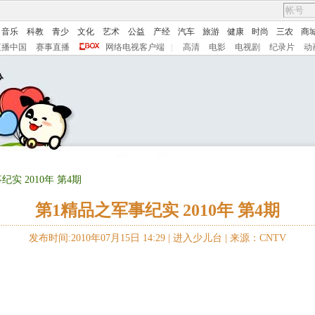
音乐
科教
青少
文化
艺术
公益
产经
汽车
旅游
健康
时尚
三农
商
直播中国
赛事直播
网络电视客户端
|
高清
电影
电视剧
纪录片
动
纪实 2010年 第4期
第1精品之军事纪实 2010年 第4期
发布时间:2010年07月15日 14:29 |
进入少儿台
|
来源：CNTV