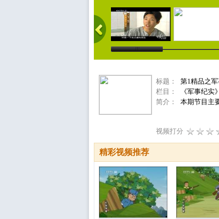
标题：
第1精品之军事
栏目：
《军事纪实
简介：
本期节目主要
视频打分
精彩视频推荐