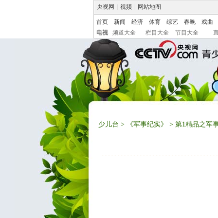
央视网
|
视频
|
网站地图
首页
新闻
经济
体育
综艺
春晚
戏曲
电视
频道大全
栏目大全
节目大全
少儿台
>
《军事纪实》
> 第1精品之军事