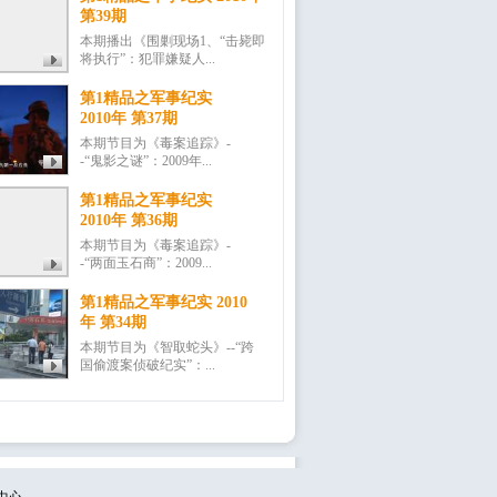
第39期
本期播出《围剿现场1、“击毙即
将执行”：犯罪嫌疑人...
第1精品之军事纪实
2010年 第37期
本期节目为《毒案追踪》-
-“鬼影之谜”：2009年...
第1精品之军事纪实
2010年 第36期
本期节目为《毒案追踪》-
-“两面玉石商”：2009...
第1精品之军事纪实 2010
年 第34期
本期节目为《智取蛇头》--“跨
国偷渡案侦破纪实”：...