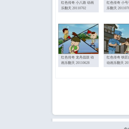
红色传奇 小八路 动画
红色传奇 小号
乐翻天 20110702
乐翻天 201107
红色传奇 龙舟战鼓 动
红色传奇 铁匠
画乐翻天 20110628
动画乐翻天 201