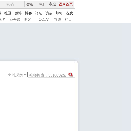
客服
设为首页
登录
注册
城
社区
微博
博客
论坛
访谈
邮箱
游戏
画片
公开课
播客
|
CCTV
频道
栏目