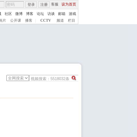
客服
设为首页
登录
注册
城
社区
微博
博客
论坛
访谈
邮箱
游戏
画片
公开课
播客
|
CCTV
频道
栏目