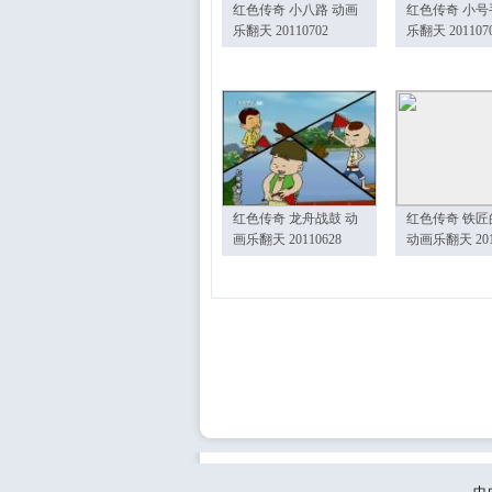
红色传奇 小八路 动画
红色传奇 小号
乐翻天 20110702
乐翻天 201107
红色传奇 龙舟战鼓 动
红色传奇 铁匠
画乐翻天 20110628
动画乐翻天 201