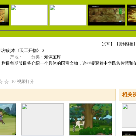
【
打印
】 【
复制链接
】
代初刻本《天工开物》 2
》
产地：
分类：
知识宝库
》栏目每期节目将介绍一个具体的国宝文物，这些凝聚着中华民族智慧和
10
视频打分
相关