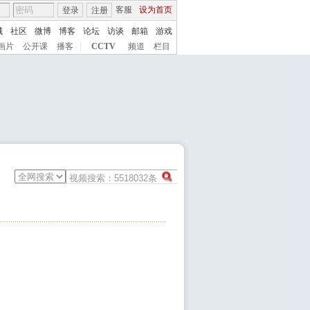
客服
设为首页
登录
注册
城
社区
微博
博客
论坛
访谈
邮箱
游戏
画片
公开课
播客
|
CCTV
频道
栏目