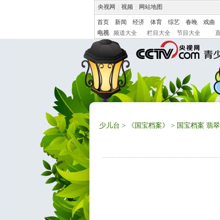
央视网
|
视频
|
网站地图
首页
新闻
经济
体育
综艺
春晚
戏曲
电视
频道大全
栏目大全
节目大全
少儿台
>
《国宝档案》
> 国宝档案 翡翠