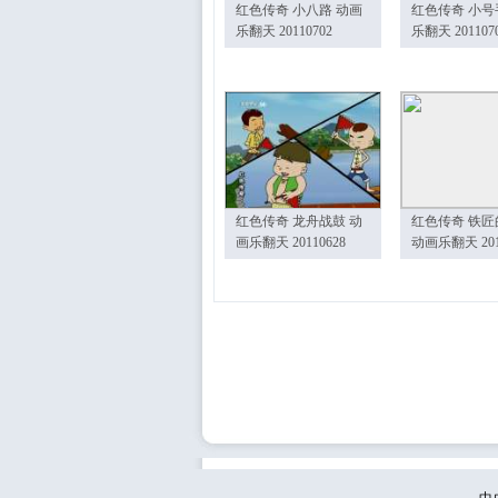
红色传奇 小八路 动画
红色传奇 小号
乐翻天 20110702
乐翻天 201107
红色传奇 龙舟战鼓 动
红色传奇 铁匠
画乐翻天 20110628
动画乐翻天 201