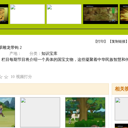
【
打印
】 【
复制链接
】
翠雕龙带钩 2
》
产地：
分类：
知识宝库
》栏目每期节目将介绍一个具体的国宝文物，这些凝聚着中华民族智慧和
10
视频打分
相关