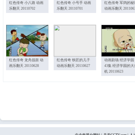
红色传奇 小八路 动画
红色传奇 小号手 动画
红色传奇 军鸽的秘
乐翻天 20110702
乐翻天 20110701
动画乐翻天 201106
红色传奇 龙舟战鼓 动
红色传奇 铁匠的儿子
动画剧场 经济学园
画乐翻天 20110628
动画乐翻天 20110627
43集 经济学园的大
机 20110623