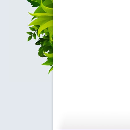
【启蒙乐园...
【启蒙乐园...
07:22
0