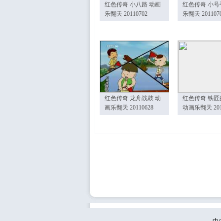
红色传奇 小八路 动画
红色传奇 小号
乐翻天 20110702
乐翻天 201107
红色传奇 龙舟战鼓 动
红色传奇 铁匠
画乐翻天 20110628
动画乐翻天 201