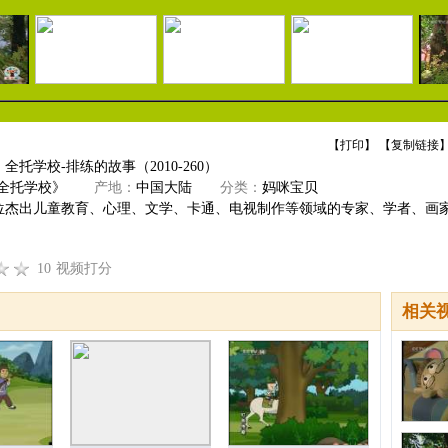
【
打印
】 【
复制链接
】
全托学校-排练的故事（2010-260）
《全托学校》
产地：
中国大陆
分类：
妈咪宝贝
位杰出儿童教育、心理、文学、卡通、电视制作等领域的专家、学者、画
10
视频打分
相关