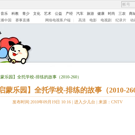
音乐
科教
青少
文化
艺术
公益
产经
汽车
旅游
健康
时尚
三农
商
直播中国
赛事直播
网络电视客户端
|
高清
电影
电视剧
纪录片
动
启蒙乐园】全托学校-排练的故事（2010-260）
启蒙乐园】全托学校-排练的故事（2010-26
发布时间:2010年09月19日 10:16 |
进入少儿台
|
来源：CNTV