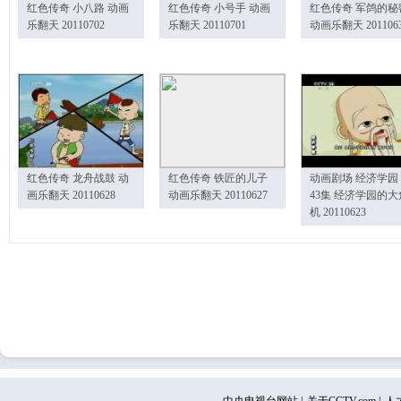
红色传奇 小八路 动画
红色传奇 小号手 动画
红色传奇 军鸽的秘
乐翻天 20110702
乐翻天 20110701
动画乐翻天 201106
红色传奇 龙舟战鼓 动
红色传奇 铁匠的儿子
动画剧场 经济学园
画乐翻天 20110628
动画乐翻天 20110627
43集 经济学园的大
机 20110623