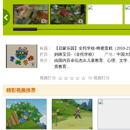
标题：
【启蒙乐园】全托学校-蜂蜜蛋糕（2010-23
栏目：
妈咪宝贝-《全托学校》
产地：
中国大
简介：
由国内百余位杰出儿童教育、心理、文学
质教育...
视频打分
10
视频打分
精彩视频推荐