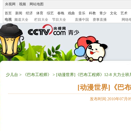
央视网
|
视频
|
网站地图
首页
新闻
经济
体育
综艺
春晚
戏曲
音乐
科教
青少
文化
艺术
电视
频道大全
栏目大全
节目大全
直播中国
赛事直播
网络
少儿台
>
《巴布工程师》
> [动漫世界]《巴布工程师》12-8 大力士班
[动漫世界]《巴布
发布时间:2010年07月09日