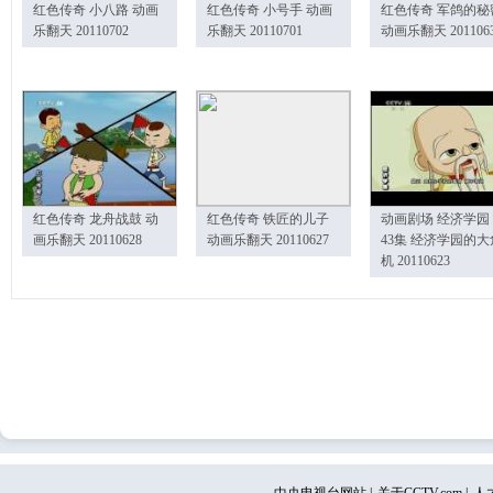
红色传奇 小八路 动画
红色传奇 小号手 动画
红色传奇 军鸽的秘
乐翻天 20110702
乐翻天 20110701
动画乐翻天 201106
红色传奇 龙舟战鼓 动
红色传奇 铁匠的儿子
动画剧场 经济学园
画乐翻天 20110628
动画乐翻天 20110627
43集 经济学园的大
机 20110623