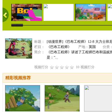
标题：
[动漫世界]《巴布工程师》12-8 大力士班
栏目：
《巴布工程师》
产地：
英国
分类
简介：
《巴布工程师》讲述了工程师巴布和温妮
是：“...
视频打分
10
视频打分
精彩视频推荐