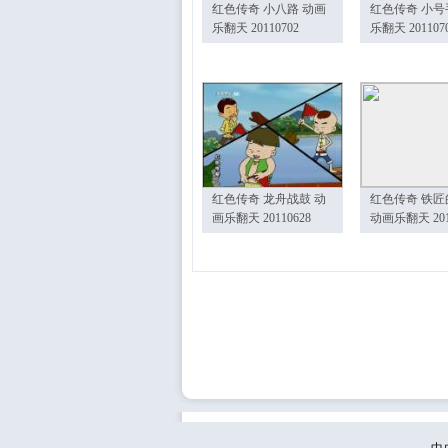
红色传奇 小八路 动画
红色传奇 小号
乐翻天 20110702
乐翻天 201107
红色传奇 龙舟战鼓 动
红色传奇 铁匠
画乐翻天 20110628
动画乐翻天 201