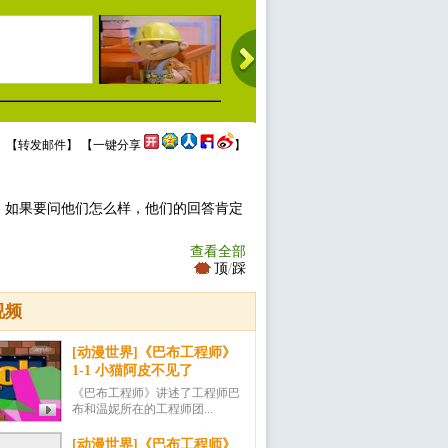
 【
转发邮件
】 【
一键分享
】
，如果要问他们怎么样，他们的回答肯定
查看全部
顶
/
踩
视频
[动漫世界]《巴布工程师》
1-1 小猫阿皮不见了
《巴布工程师》讲述了工程师巴
布和温妮所在的工程师团...
[动漫世界]《巴布工程师》