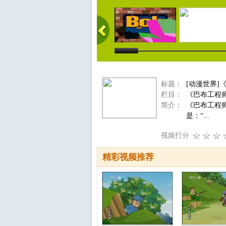
标题：
[动漫世界]
栏目：
《巴布工程
简介：
《巴布工程
是：“...
视频打分
精彩视频推荐