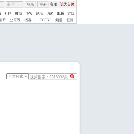
客服
设为首页
登录
注册
城
社区
微博
博客
论坛
访谈
邮箱
游戏
画片
公开课
播客
|
CCTV
频道
栏目
家