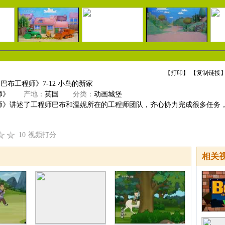
【
打印
】 【
复制链接
】
《巴布工程师》7-12 小鸟的新家
师》
产地：
英国
分类：
动画城堡
师》讲述了工程师巴布和温妮所在的工程师团队，齐心协力完成很多任务
10
视频打分
相关