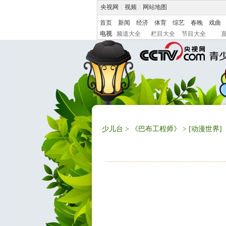
央视网
|
视频
|
网站地图
首页
新闻
经济
体育
综艺
春晚
戏曲
电视
频道大全
栏目大全
节目大全
少儿台
>
《巴布工程师》
> [动漫世界]