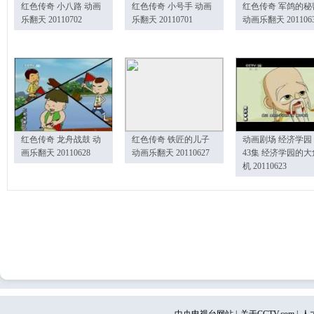
红色传奇 小八路 动画
红色传奇 小号手 动画
红色传奇 军鸽的秘
乐翻天 20110702
乐翻天 20110701
动画乐翻天 201106
红色传奇 龙舟战鼓 动
红色传奇 铁匠的儿子
动画剧场 经济学园
画乐翻天 20110628
动画乐翻天 20110627
43集 经济学园的大
机 20110623