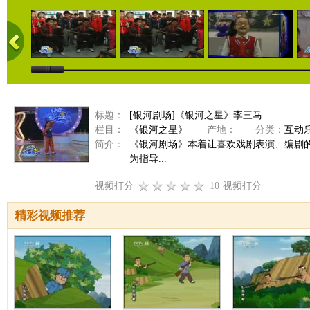
标题：
[银河剧场]《银河之星》李三马
栏目：
《银河之星》
产地：
分类：
互动
简介：
《银河剧场》本着让喜欢戏剧表演、编剧
为指导...
视频打分
10
视频打分
精彩视频推荐