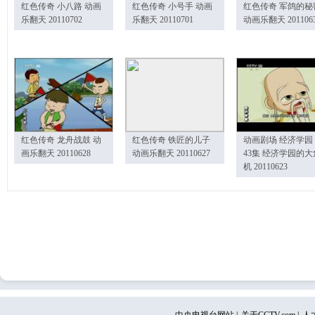
红色传奇 小八路 动画
红色传奇 小号手 动画
红色传奇 军鸽的秘
乐翻天 20110702
乐翻天 20110701
动画乐翻天 201106
红色传奇 龙舟战鼓 动
红色传奇 铁匠的儿子
动画剧场 经济学园
画乐翻天 20110628
动画乐翻天 20110627
43集 经济学园的大
机 20110623