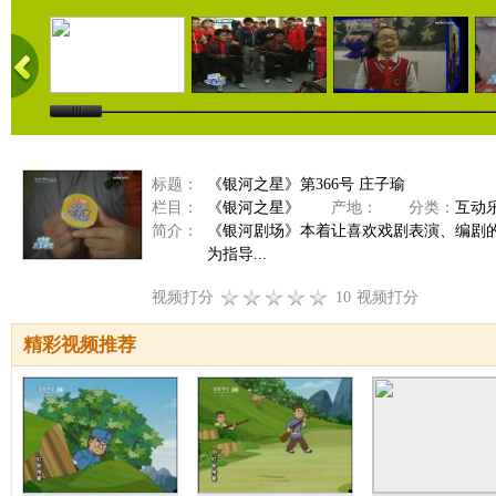
标题：
《银河之星》第366号 庄子瑜
栏目：
《银河之星》
产地：
分类：
互动
简介：
《银河剧场》本着让喜欢戏剧表演、编剧
为指导...
视频打分
10
视频打分
精彩视频推荐