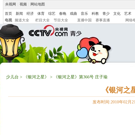
央视网
|
视频
|
网站地图
首页
新闻
经济
体育
综艺
春晚
戏曲
音乐
科教
青少
文化
艺术
电视
频道大全
栏目大全
节目大全
直播中国
赛事直播
网络
少儿台
>
《银河之星》
> 《银河之星》第366号 庄子瑜
《银河之星
发布时间:2010年02月21日