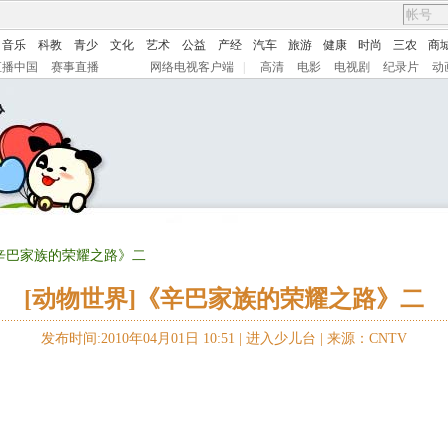
音乐
科教
青少
文化
艺术
公益
产经
汽车
旅游
健康
时尚
三农
商
直播中国
赛事直播
网络电视客户端
|
高清
电影
电视剧
纪录片
动
《辛巴家族的荣耀之路》二
[动物世界]《辛巴家族的荣耀之路》二
发布时间:2010年04月01日 10:51 |
进入少儿台
|
来源：CNTV