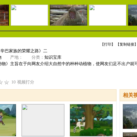
【
打印
】 【
复制链接
】
《辛巴家族的荣耀之路》二
物
产地：
分类：
知识宝库
动物》主旨在于向网友介绍大自然中的种种动植物，使网友们足不出户就
10
视频打分
相关