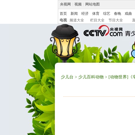
央视网
|
视频
|
网站地图
首页
新闻
经济
体育
综艺
春晚
戏曲
电视
频道大全
栏目大全
节目大全
少儿台
>
少儿百科动物
> [动物世界]