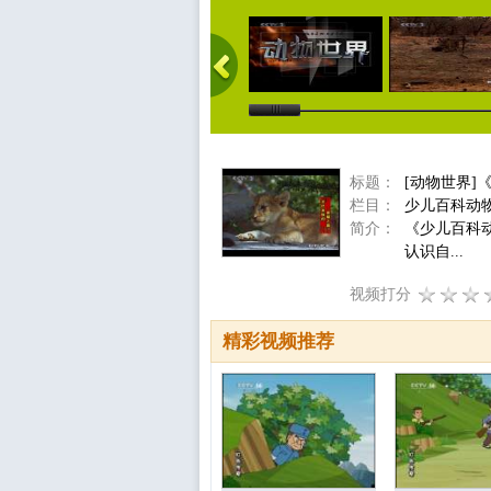
标题：
[动物世界]
栏目：
少儿百科动
简介：
《少儿百科
认识自...
视频打分
精彩视频推荐