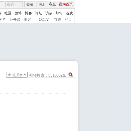
客服
设为首页
登录
注册
城
社区
微博
博客
论坛
访谈
邮箱
游戏
画片
公开课
播客
|
CCTV
频道
栏目