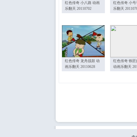
红色传奇 小八路 动画
红色传奇 小号
乐翻天 20110702
乐翻天 201107
红色传奇 龙舟战鼓 动
红色传奇 铁匠
画乐翻天 20110628
动画乐翻天 201