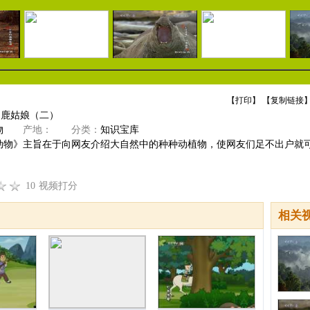
【
打印
】 【
复制链接
】
驯鹿姑娘（二）
物
产地：
分类：
知识宝库
动物》主旨在于向网友介绍大自然中的种种动植物，使网友们足不出户就
10
视频打分
相关