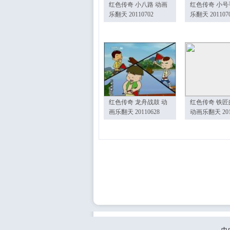
红色传奇 小八路 动画
红色传奇 小号
乐翻天 20110702
乐翻天 201107
红色传奇 龙舟战鼓 动
红色传奇 铁匠
画乐翻天 20110628
动画乐翻天 201