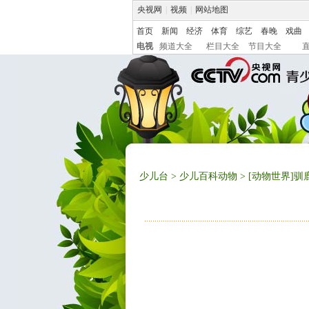
央视网
|
视频
|
网站地图
首页
新闻
经济
体育
综艺
春晚
戏曲
电视
频道大全
栏目大全
节目大全
少儿台
>
少儿百科动物
> [动物世界]