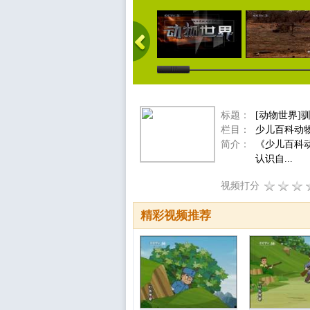
标题：
[动物世界]
栏目：
少儿百科动
简介：
《少儿百科
认识自...
视频打分
精彩视频推荐