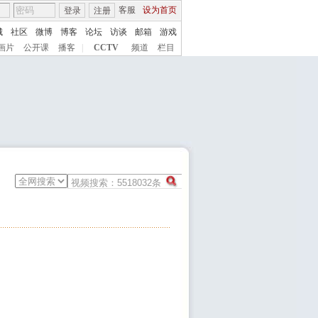
客服
设为首页
登录
注册
城
社区
微博
博客
论坛
访谈
邮箱
游戏
画片
公开课
播客
|
CCTV
频道
栏目