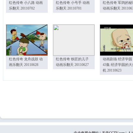
红色传奇 小八路 动画
红色传奇 小号手 动画
红色传奇 军鸽的秘
乐翻天 20110702
乐翻天 20110701
动画乐翻天 201106
红色传奇 龙舟战鼓 动
红色传奇 铁匠的儿子
动画剧场 经济学园
画乐翻天 20110628
动画乐翻天 20110627
43集 经济学园的大
机 20110623