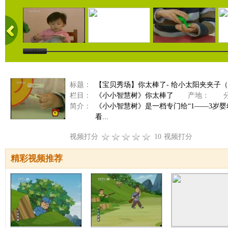
标题：
【宝贝秀场】你太棒了- 给小太阳夹夹子（201
栏目：
《小小智慧树》你太棒了
产地：
分
简介：
《小小智慧树》是一档专门给“1――3岁
看...
视频打分
10
视频打分
精彩视频推荐