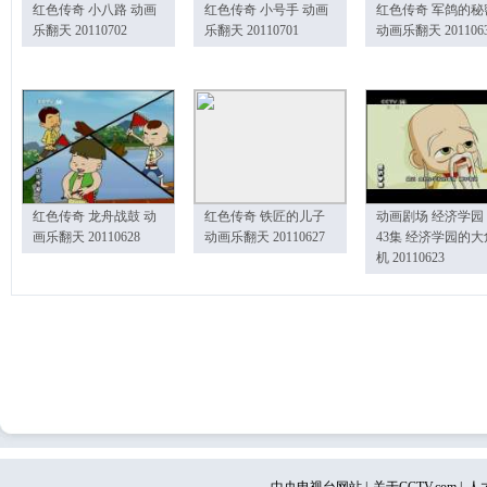
红色传奇 小八路 动画
红色传奇 小号手 动画
红色传奇 军鸽的秘
乐翻天 20110702
乐翻天 20110701
动画乐翻天 201106
红色传奇 龙舟战鼓 动
红色传奇 铁匠的儿子
动画剧场 经济学园
画乐翻天 20110628
动画乐翻天 20110627
43集 经济学园的大
机 20110623