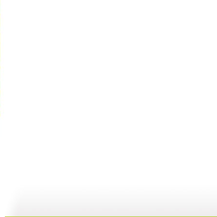
[智慧树]《...
《智慧树》...
[智慧树]《...
09:37
10:14
10:36