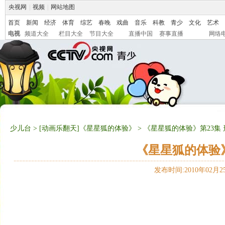
央视网
|
视频
|
网站地图
首页
新闻
经济
体育
综艺
春晚
戏曲
音乐
科教
青少
文化
艺术
电视
频道大全
栏目大全
节目大全
直播中国
赛事直播
网络
少儿台
>
[动画乐翻天]《星星狐的体验》
> 《星星狐的体验》第23集
《星星狐的体验》
发布时间:2010年02月25日