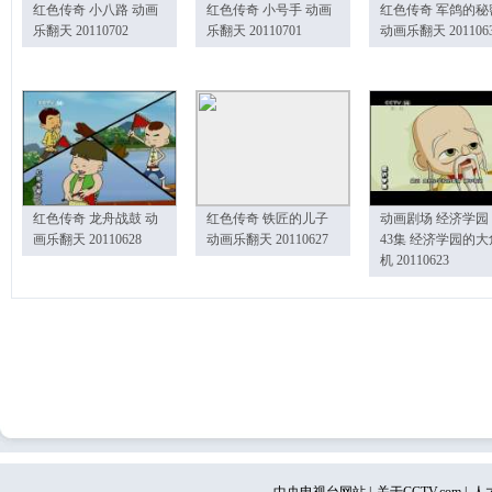
红色传奇 小八路 动画
红色传奇 小号手 动画
红色传奇 军鸽的秘
乐翻天 20110702
乐翻天 20110701
动画乐翻天 201106
红色传奇 龙舟战鼓 动
红色传奇 铁匠的儿子
动画剧场 经济学园
画乐翻天 20110628
动画乐翻天 20110627
43集 经济学园的大
机 20110623