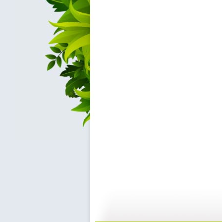
《孝女曹娥...
《孝女曹娥...
09:49
0