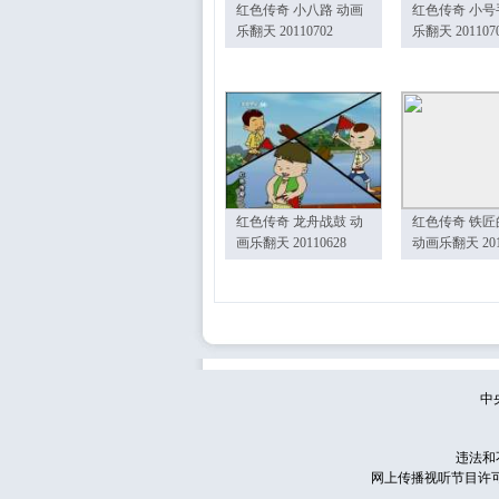
红色传奇 小八路 动画
红色传奇 小号
乐翻天 20110702
乐翻天 201107
红色传奇 龙舟战鼓 动
红色传奇 铁匠
画乐翻天 20110628
动画乐翻天 201
中
违法和
网上传播视听节目许可证号