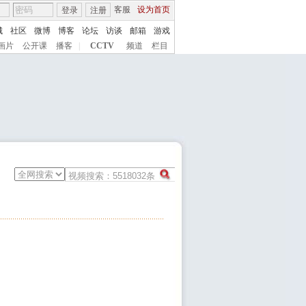
客服
设为首页
登录
注册
城
社区
微博
博客
论坛
访谈
邮箱
游戏
画片
公开课
播客
|
CCTV
频道
栏目