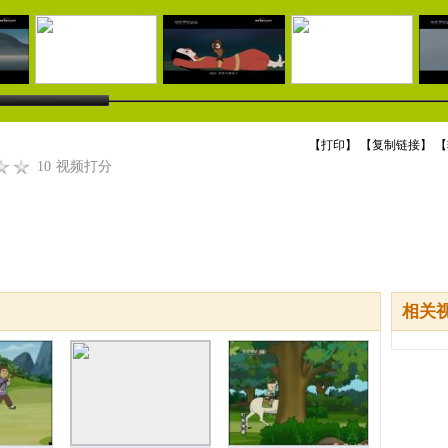
【
打印
】 【
复制链接
】 【
10
视频打分
相关