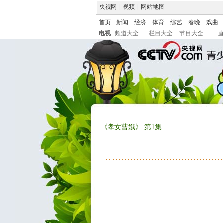
央视网
|
视频
|
网站地图
首页
新闻
经济
体育
综艺
春晚
戏曲
电视
频道大全
栏目大全
节目大全
《孝女曹娥》 第1集