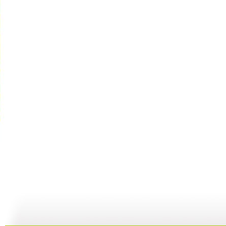
第1动画乐...
动画城 天...
动画城 天...
11:05
11:48
11:19