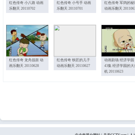
红色传奇 小八路 动画
红色传奇 小号手 动画
红色传奇 军鸽的秘
乐翻天 20110702
乐翻天 20110701
动画乐翻天 201106
红色传奇 龙舟战鼓 动
红色传奇 铁匠的儿子
动画剧场 经济学园
画乐翻天 20110628
动画乐翻天 20110627
43集 经济学园的大
机 20110623