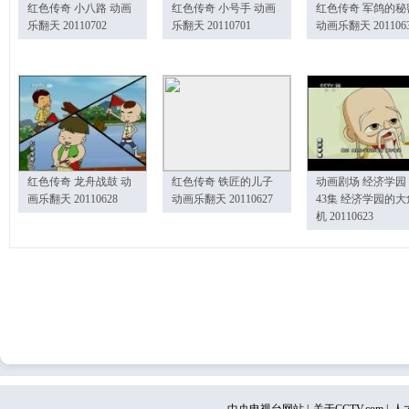
红色传奇 小八路 动画
红色传奇 小号手 动画
红色传奇 军鸽的秘
乐翻天 20110702
乐翻天 20110701
动画乐翻天 201106
红色传奇 龙舟战鼓 动
红色传奇 铁匠的儿子
动画剧场 经济学园
画乐翻天 20110628
动画乐翻天 20110627
43集 经济学园的大
机 20110623