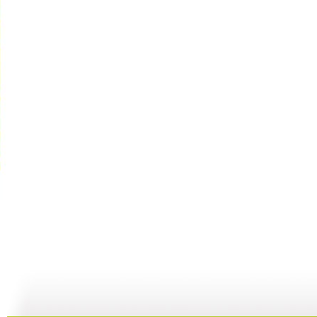
[动画城]《...
[动画城]《...
[动画城]《...
[
23:35
23:05
22:55